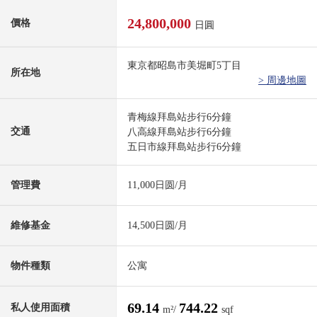
24,800,000
價格
日圓
東京都昭島市美堀町5丁目
所在地
> 周邊地圖
青梅線拜島站步行6分鐘
交通
八高線拜島站步行6分鐘
五日市線拜島站步行6分鐘
管理費
11,000日圆/月
維修基金
14,500日圆/月
物件種類
公寓
69.14
744.22
私人使用面積
m²/
sqf