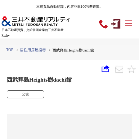
本網頁為自動翻譯，內容並非100%準確實。
日本不動產買賣，交給龍頭企業的三井不動產
Realty
TOP
居住用房屋搜尋
西武拜島Heights樹dachi館
西武拜島Heights樹dachi館
公寓