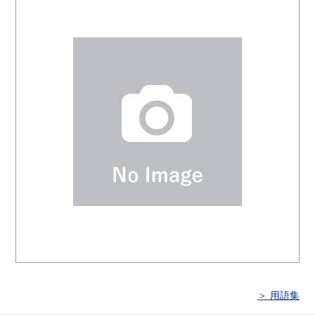
＞ 用語集