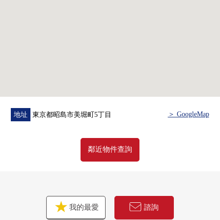
＞ GoogleMap
地址
東京都昭島市美堀町5丁目
鄰近物件查詢
我的最愛
諮詢