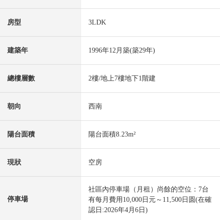
房型
3LDK
建築年
1996年12月築(築29年)
總樓層數
2樓/地上7樓地下1階建
朝向
西南
陽台面積
陽台面積8.23m²
現狀
空房
社區內停車場（月租）尚餘的空位：7台
停車場
有每月費用10,000日元～11,500日圆(在確
認日:2026年4月6日)