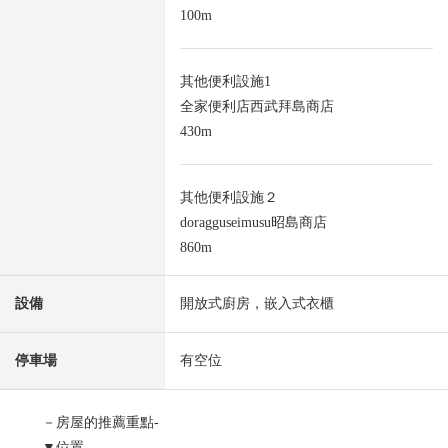
100m
其他便利設施1
全家便利店西武拜島商店
430m
其他便利設施２
doragguseimusu昭島商店
860m
設備
開放式廚房，嵌入式衣櫃
停車場
有空位
－房屋的推薦重點-
▼位置