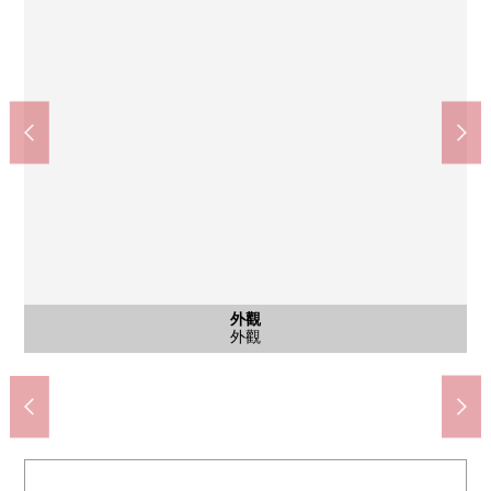
含有前面道路的外觀
含有前面道路的外觀
外觀
外觀
外觀
外觀
外觀
外觀
7-Eleven昭島綠町2丁目商店(約450m)
doragguseimusu昭島商店(約490m)
昭島市立拜島第3小學(約620m)
TAIRAYA拜島商店(約800m)
昭島市立拜島中學(約460m)
前面道路(2026年4月拍攝)
前面道路(2026年4月拍攝)
在林no上公園(約510m)
昭島內科診所(約610m)
當地(2026年4月拍攝)
當地(2026年4月拍攝)
當地(2026年4月拍攝)
當地(2026年4月拍攝)
昭島綠郵局(約320m)
外觀
外觀