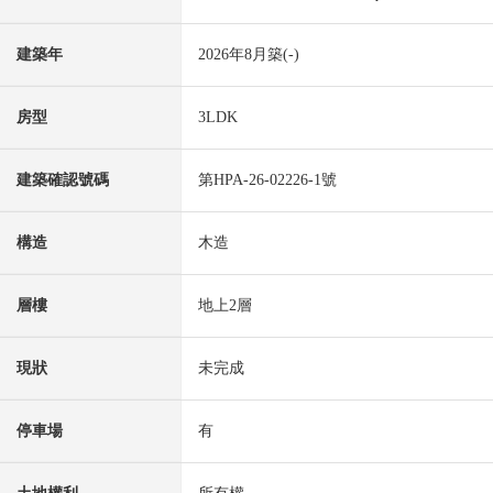
建築年
2026年8月築(-)
房型
3LDK
建築確認號碼
第HPA-26-02226-1號
構造
木造
層樓
地上2層
現狀
未完成
停車場
有