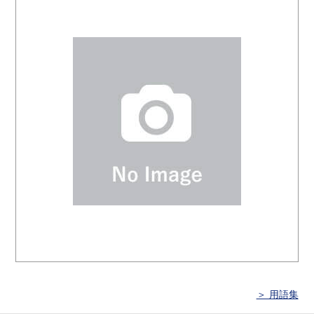
＞ 用語集