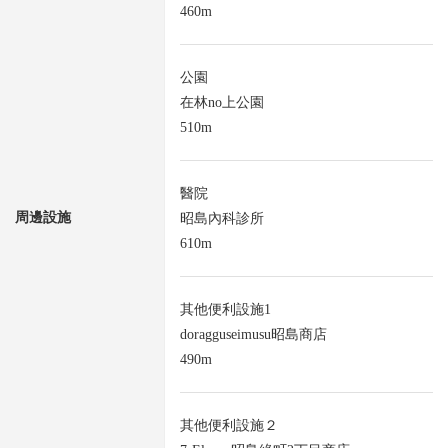
460m
公園
在林no上公園
510m
醫院
周邊設施
昭島內科診所
610m
其他便利設施1
doragguseimusu昭島商店
490m
其他便利設施２