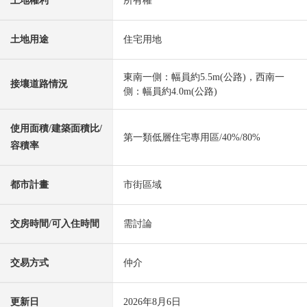
土地權利
所有權
土地用途
住宅用地
東南一側：幅員約5.5m(公路)，西南一
接壤道路情況
側：幅員約4.0m(公路)
使用面積/建築面積比/
第一類低層住宅專用區/40%/80%
容積率
都市計畫
市街區域
交房時間/可入住時間
需討論
交易方式
仲介
更新日
2026年8月6日