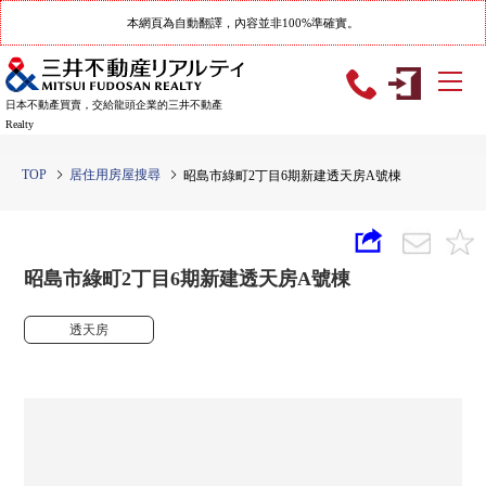
本網頁為自動翻譯，內容並非100%準確實。
日本不動產買賣，交給龍頭企業的三井不動產
Realty
TOP
居住用房屋搜尋
昭島市綠町2丁目6期新建透天房A號棟
昭島市綠町2丁目6期新建透天房A號棟
透天房