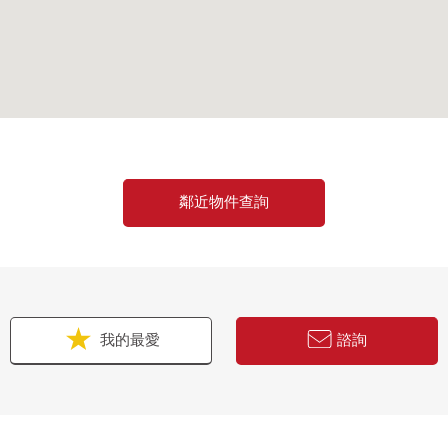
鄰近物件查詢
我的最愛
諮詢