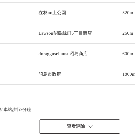
在林no上公園
320m
Lawson昭島綠町5丁目商店
260m
doragguseimusu昭島商店
600m
昭島市政府
1860
島"車站步行9分鐘
查看評論