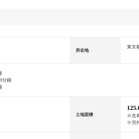
東京
所在地
鐘
9分鐘
鐘
125
土地面積
※含有
※另外