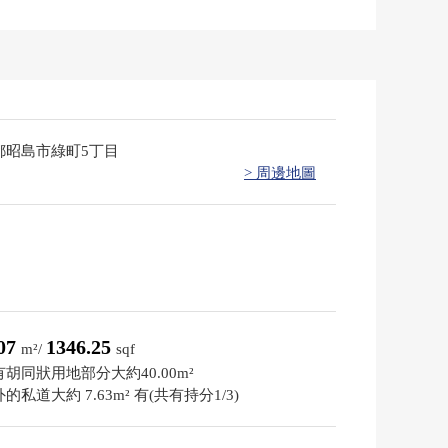
都昭島市綠町5丁目
> 周邊地圖
.07
1346.25
m²/
sqf
胡同狀用地部分大約40.00m²
的私道大約 7.63m² 有(共有持分1/3)