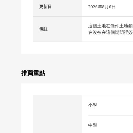
2026年8月6日
更新日
這個土地在條件土地銷
備註
在沒被在這個期間裡簽
推薦重點
小學
中學