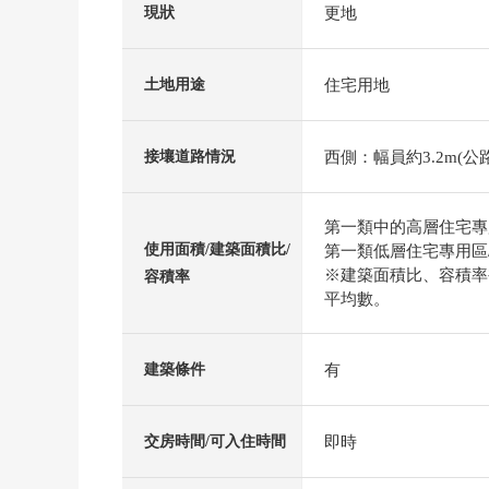
更地
現狀
住宅用地
土地用途
西側：幅員約3.2m(公路
接壤道路情況
第一類中的高層住宅專用區
使用面積/建築面積比/
第一類低層住宅專用區/4
※建築面積比、容積率
容積率
平均數。
有
建築條件
即時
交房時間/可入住時間