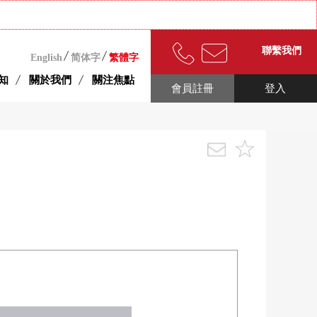
聯繫我們
English
简体字
繁體字
知
關於我們
關注焦點
會員註冊
登入