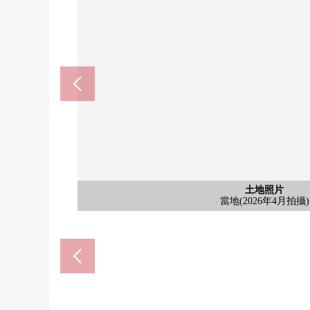
含有前面道路的外觀
含有前面道路的外觀
含有前面道路的外觀
土地照片
土地照片
土地照片
土地照片
土地照片
Lawson昭島綠町5丁目商店(約
doragguseimusu昭島商店(約
昭島市立拜島第3小學(約24
昭島市立拜島中學(約1050
TAIRAYA拜島商店(約71
在林no上公園(約320m
昭島市政府(約1860m
當地(2026年4月拍攝)
當地(2026年4月拍攝)
當地(2026年4月拍攝)
當地(2026年4月拍攝)
當地(2026年4月拍攝)
前面道路
前面道路
前面道路