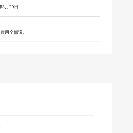
6年8月20日
地費用全部還。
m