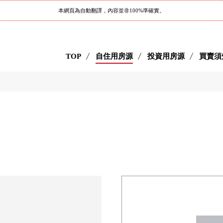
本網頁為自動翻譯，內容並非100%準確實。
TOP
自住用房源
投資用房源
買賣須