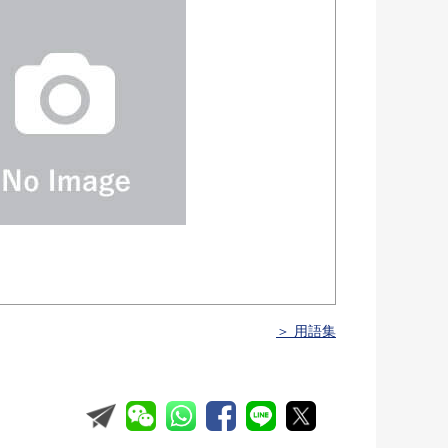
＞ 用語集