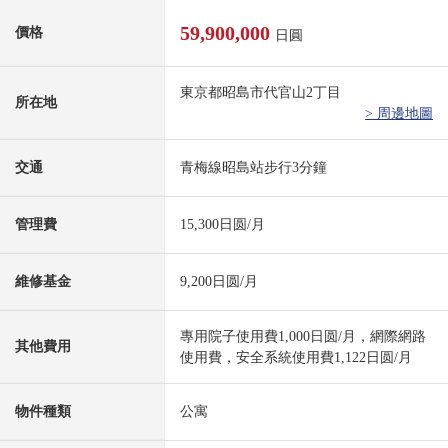
59,900,000
價格
日圓
東京都昭島市代官山2丁目
所在地
> 周邊地圖
交通
青梅線昭島站步行3分鐘
管理費
15,300日圆/月
維修基金
9,200日圆/月
專用院子使用費1,000日圆/月，網際網路
其他費用
使用費，安全系統使用費1,122日圆/月
物件種類
公寓