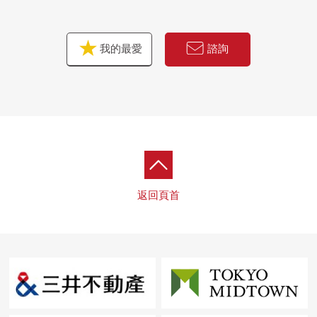
我的最愛
諮詢
返回頁首