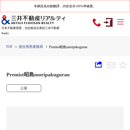
本網頁為自動翻譯，內容並非100%準確實。
日本不動產買賣，交給龍頭企業的三井不動產
Realty
TOP
居住用房屋搜尋
Premist昭島moripakuguran
Premist昭島moripakuguran
公寓