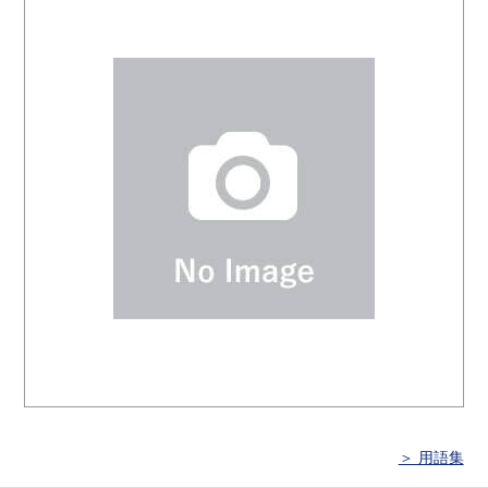
＞ 用語集