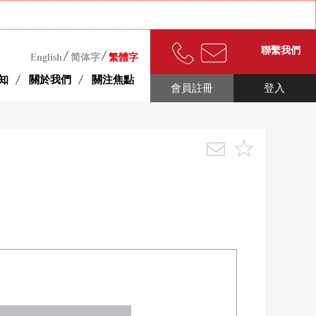
聯繫我們
English
简体字
繁體字
知
關於我們
關注焦點
會員註冊
登入