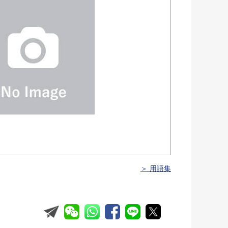
＞ 用語集