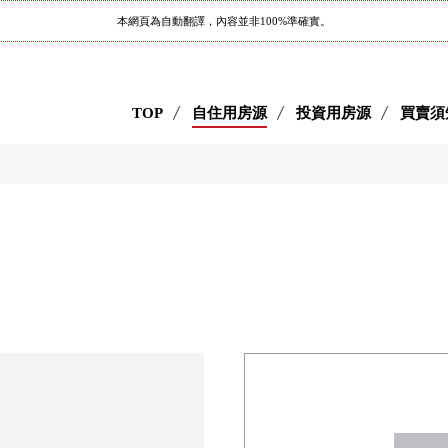
本網頁為自動翻譯，內容並非100%準確實。
TOP
自住用房源
投資用房源
買賣須