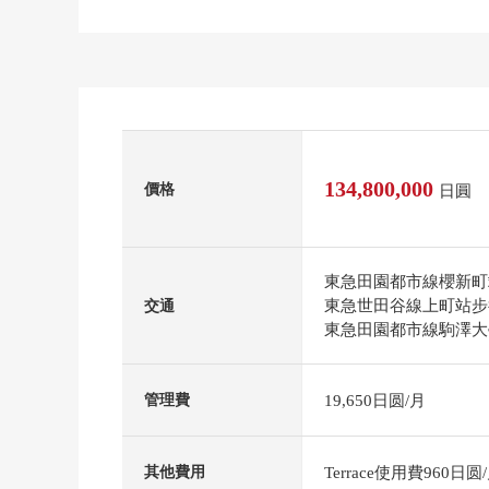
134,800,000
價格
日圓
東急田園都市線櫻新町
東急世田谷線上町站步
交通
東急田園都市線駒澤大
19,650日圆/月
管理費
Terrace使用費960日
其他費用