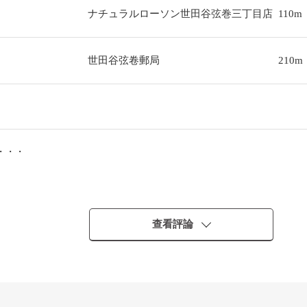
ナチュラルローソン世田谷弦巻三丁目店
110m
世田谷弦卷郵局
210m
・・・
查看評論
・