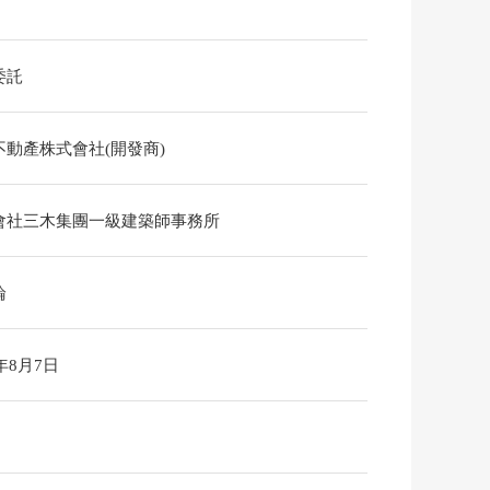
委託
不動產株式會社(開發商)
會社三木集團一級建築師事務所
論
6年8月7日