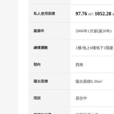
97.76
1052.28
私人使用面積
m²/
2006年1月築(築20年)
建築年
1樓/地上6樓地下1階建
總樓層數
西南
朝向
陽台面積6.30m²
陽台面積
居住中
現狀