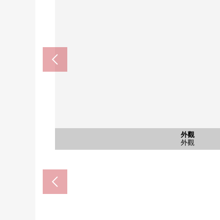
共有部分
外觀
外觀
外觀
入口
入口
NATURAL LAWSON世田谷弦卷3丁
Mybasket弦卷1丁目商店(約5
按照峰會商店弦卷商店(約52
世田谷區立松山岡小學(約46
世田谷區立弦卷中學(約77
世田谷弦卷郵局(約210
世田谷新町公園(約720
外觀
外觀
外觀
入口
入口
名牌