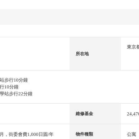
東京
所在地
站步行10分鐘
行10分鐘
學站步行22分鐘
24,4
維修基金
圆/月，街委會費1,000日圆/年
公寓
物件種類