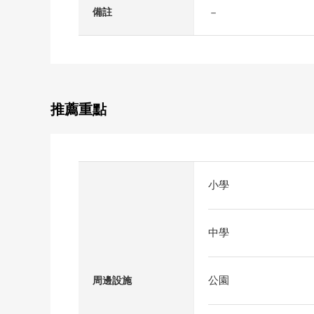
－
備註
推薦重點
小學
中學
公園
周邊設施