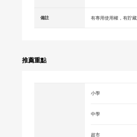
有專用使用權，有貯藏
備註
推薦重點
小學
中學
超市