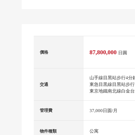
87,800,000
價格
日圓
山手線目黑站步行4分
東急目黒線目黑站步行
交通
東京地鐵南北線白金台
37,000日圆/月
管理費
公寓
物件種類