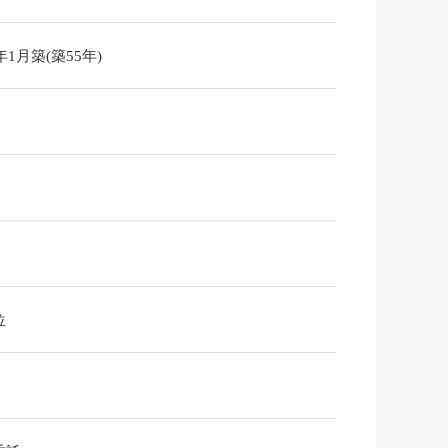
1年1月築(築55年)
位