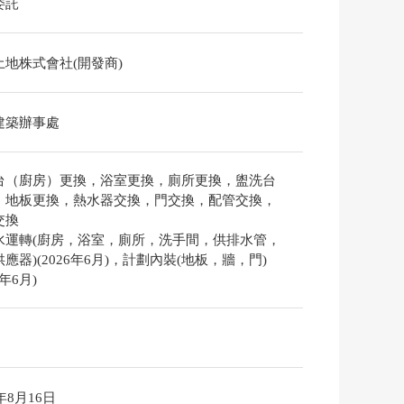
委託
土地株式會社(開發商)
建築辦事處
台（廚房）更換，浴室更換，廁所更換，盥洗台
，地板更換，熱水器交換，門交換，配管交換，
交換
水運轉(廚房，浴室，廁所，洗手間，供排水管，
應器)(2026年6月)，計劃內裝(地板，牆，門)
6年6月)
6年8月16日