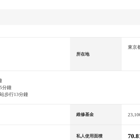
東京
所在地
鐘
5分鐘
站步行13分鐘
23,1
維修基金
70.
私人使用面積