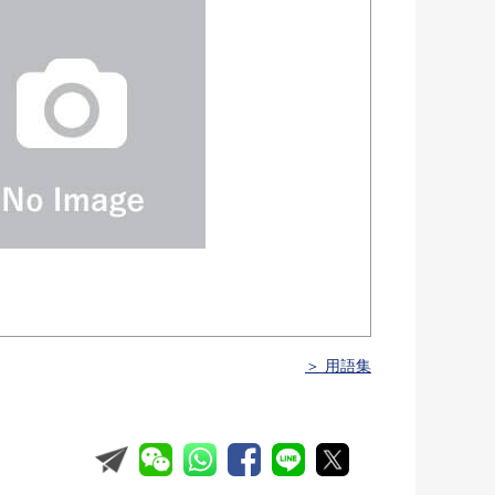
＞ 用語集