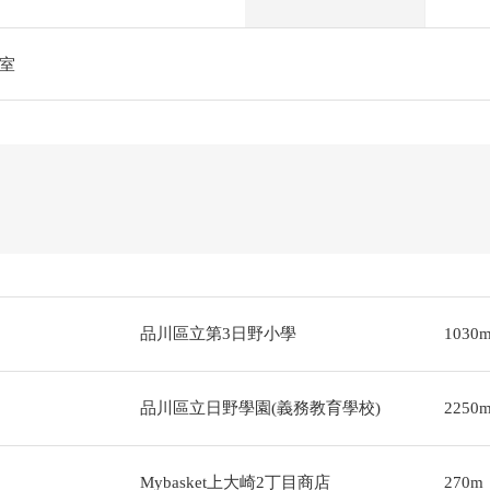
室
品川區立第3日野小學
1030
品川區立日野學園(義務教育學校)
2250
Mybasket上大崎2丁目商店
270m