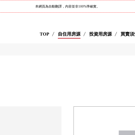
本網頁為自動翻譯，內容並非100%準確實。
TOP
自住用房源
投資用房源
買賣須