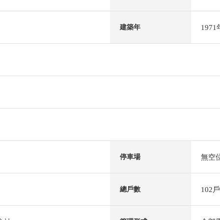
197
建築年
無空
停車場
102戶
總戶數