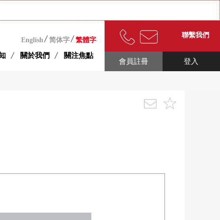
聯繫我們
English
简体字
繁體字
知
關於我們
關注焦點
會員註冊
登入