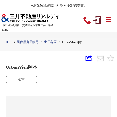
本網頁為自動翻譯，內容並非100%準確實。
日本不動產買賣，交給龍頭企業的三井不動產
Realty
TOP
居住用房屋搜尋
世田谷區
UrbanVien岡本
UrbanVien岡本
公寓