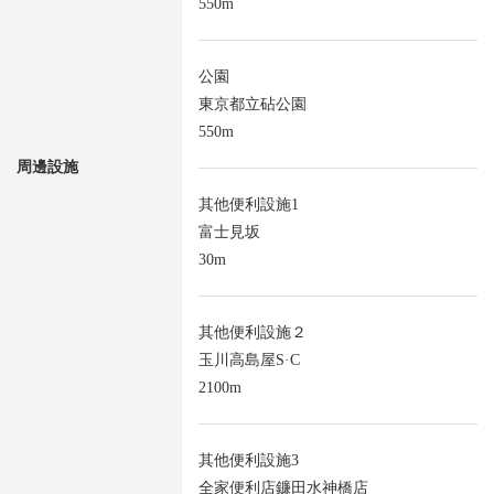
550m
公園
東京都立砧公園
550m
周邊設施
其他便利設施1
富士見坂
30m
其他便利設施２
玉川高島屋S·C
2100m
其他便利設施3
全家便利店鐮田水神橋店