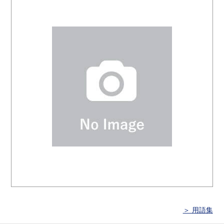
＞ 用語集