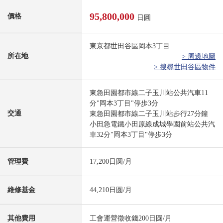
95,800,000
價格
日圓
東京都世田谷區岡本3丁目
所在地
> 周邊地圖
> 搜尋世田谷區物件
東急田園都市線二子玉川站公共汽車11
分"岡本3丁目"停歩3分
交通
東急田園都市線二子玉川站步行27分鐘
小田急電鐵小田原線成城學園前站公共汽
車32分"岡本3丁目"停歩3分
管理費
17,200日圆/月
維修基金
44,210日圆/月
其他費用
工會運營徵收錢200日圆/月