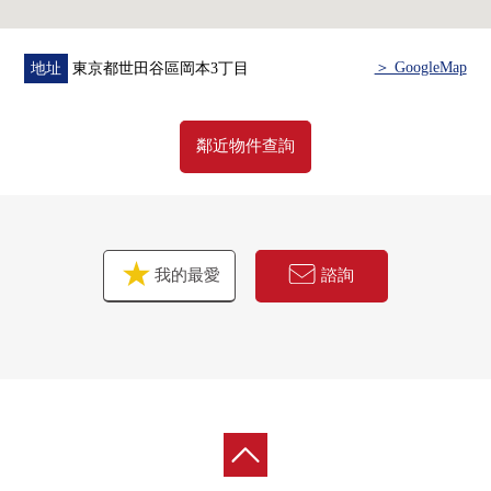
＞ GoogleMap
地址
東京都世田谷區岡本3丁目
鄰近物件查詢
我的最愛
諮詢