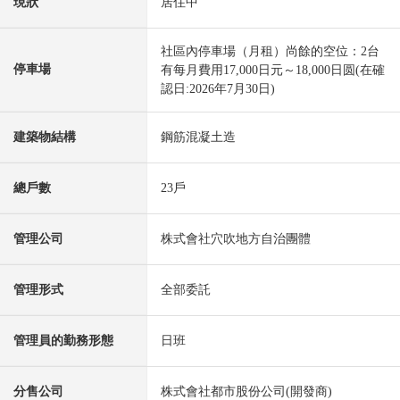
現狀
居住中
社區內停車場（月租）尚餘的空位：2台
停車場
有每月費用17,000日元～18,000日圆(在確
認日:2026年7月30日)
建築物結構
鋼筋混凝土造
總戶數
23戶
管理公司
株式會社穴吹地方自治團體
管理形式
全部委託
管理員的勤務形態
日班
分售公司
株式會社都市股份公司(開發商)