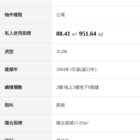
物件種類
公寓
88.41
951.64
私人使用面積
m²/
sqf
房型
3LDK
建築年
2004年3月築(築22年)
總樓層數
2樓/地上5樓地下0階建
朝向
西南
陽台面積
陽台面積11.05m²