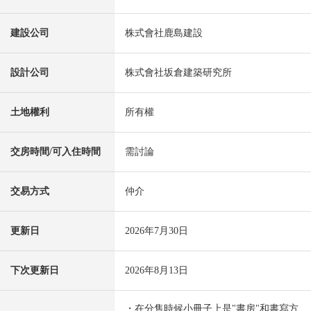
建設公司
株式會社鹿島建設
設計公司
株式會社坂倉建築研究所
土地權利
所有權
交房時間/可入住時間
需討論
交易方式
仲介
更新日
2026年7月30日
下次更新日
2026年8月13日
・在分售時候小冊子上是"書房"和書寫方