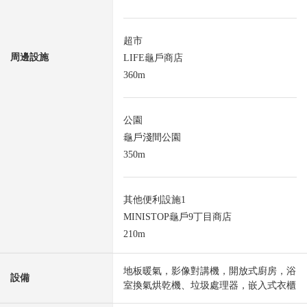
超市
周邊設施
LIFE龜戶商店
360m
公園
龜戶淺間公園
350m
其他便利設施1
MINISTOP龜戶9丁目商店
210m
地板暖氣，影像對講機，開放式廚房，浴
設備
室換氣烘乾機、垃圾處理器，嵌入式衣櫃