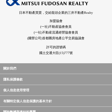
日本不動產買賣，交給龍頭企業的三井不動產Realty
加盟協會
(一社)不動産協會會員
(一社)不動産流通經營協會會員
(國營公司)首都圈房地產公平交易協議會
許可的證號碼
國土交通大臣(15)777號
關於我們
隱私保護條款
個人信息使用管理
有關特定個人信息保護的基本方針
關於數據與連結的履歷