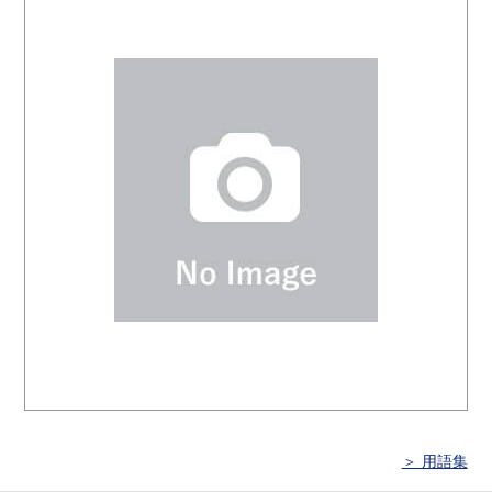
＞ 用語集