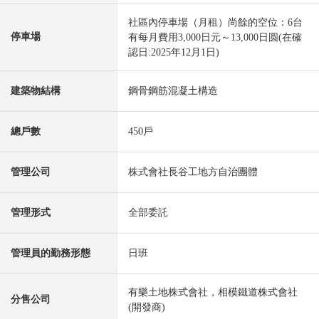
社區內停車場（月租）尚餘的空位：6台
停車場
有每月費用3,000日元～13,000日圆(在確
認日:2025年12月1日)
建築物結構
鋼骨鋼筋混凝土構造
總戶數
450戶
管理公司
株式會社長谷工地方自治團體
管理形式
全部委託
管理員的勤務形態
日班
有樂土地株式會社，相模鐵道株式會社
分售公司
(開發商)