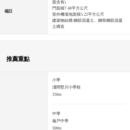
面含有)
門面積7.40平方公尺
備註
室外機場地面積5.22平方公尺
建築物結構/鋼筋混凝土、鋼骨鋼筋混凝
土構造
推薦重點
小學
淺間堅川小學校
350m
中學
龜戶中學
500m