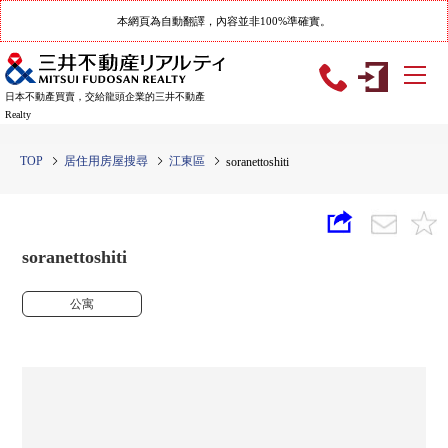
本網頁為自動翻譯，內容並非100%準確實。
日本不動產買賣，交給龍頭企業的三井不動產
Realty
TOP
居住用房屋搜尋
江東區
soranettoshiti
soranettoshiti
公寓