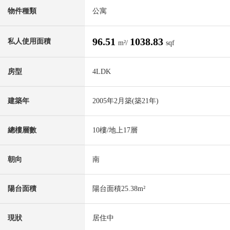
物件種類
公寓
96.51
1038.83
私人使用面積
m²/
sqf
房型
4LDK
建築年
2005年2月築(築21年)
總樓層數
10樓/地上17層
朝向
南
陽台面積
陽台面積25.38m²
現狀
居住中