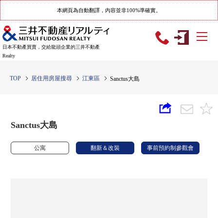
本網頁為自動翻譯，內容並非100%準確實。
日本不動產買賣，交給龍頭企業的三井不動產
Realty
TOP
居住用房屋搜尋
江東區
Sanctus大島
Sanctus大島
公寓
翻新＆改裝
事前預約制參觀會