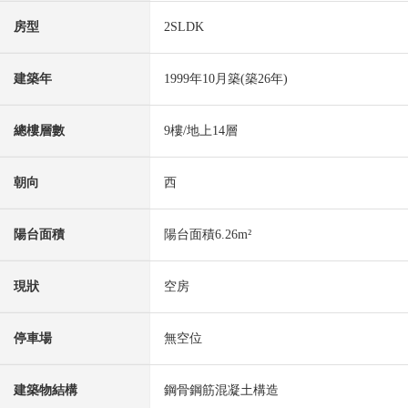
房型
2SLDK
建築年
1999年10月築(築26年)
總樓層數
9樓/地上14層
朝向
西
陽台面積
陽台面積6.26m²
現狀
空房
停車場
無空位
建築物結構
鋼骨鋼筋混凝土構造