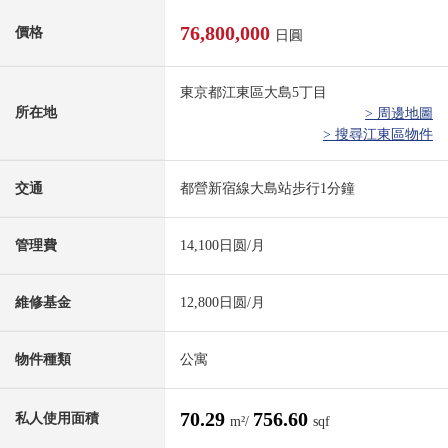
76,800,000
價格
日圓
東京都江東區大島5丁目
所在地
> 周邊地圖
> 搜尋江東區物件
交通
都營新宿線大島站步行1分鐘
管理費
14,100日圆/月
維修基金
12,800日圆/月
物件種類
公寓
70.29
756.60
私人使用面積
m²/
sqf