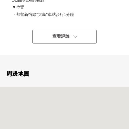
房屋的推薦的要點
▼位置
・都營新宿線"大島"車站步行1分鐘
▼Mansion的特徴
・可飼養寵物（有規定）
查看評論
・防盜門
・宅配保管櫃
・貴賓室
▼房間的特徴
周邊地圖
・間取2SLDK 9樓部分風景良好
・廚房、洗臉室的2WAY流跡線
▼設備
・洗碗機
・浴室烘乾機