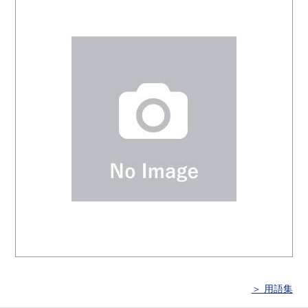
＞ 用語集