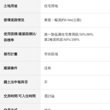
土地用途
住宅用地
接壤道路情況
東面：幅員約6.0m(公路)
使用面積/建築面積比/
第一類低層住宅專用區/50%/80%
第2種居民區/60%/200%
容積率
都市計畫
市街區域
建築條件
沒有
國土法申報與否
不
交房時間/可入住時間
需討論