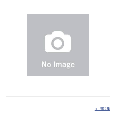
＞ 用語集