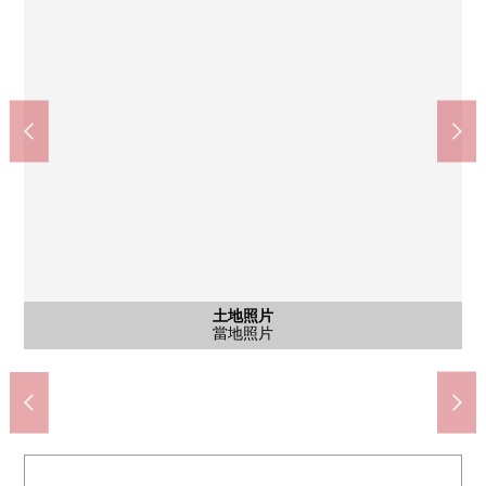
DAISO Youk-Benimaru利府野中店(約960m)
TSURUHA藥品鹽釜榮町商店(約570m)
SUNDRUG利府野中店(約1000m)
利府町立利府第3小學(約1060m)
JR東北本線"利府站"(約1910m)
7-Eleven鹽釜泉澤店(約730m)
利府町立利府中學(約2250m)
野中郵政代辦所(約940m)
chibikko廣場10(約80m)
含有前面道路的外觀
含有前面道路的外觀
土地照片
土地照片
土地照片
土地照片
土地照片
土地照片
土地照片
土地照片
土地照片
土地照片
土地照片
土地照片
土地照片
土地照片
土地照片
土地照片
土地照片
土地照片
步行24分鐘
步行14分鐘
步行29分鐘
步行10分鐘
步行12分鐘
步行12分鐘
步行13分鐘
步行8分鐘
步行1分鐘
當地照片
當地照片
當地照片
前面道路
當地照片
當地照片
當地照片
當地照片
當地照片
當地照片
當地照片
當地照片
當地照片
當地照片
當地照片
當地照片
當地照片
當地照片
當地照片
前面道路