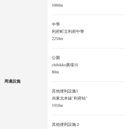
1060m
中學
利府町立利府中學
2250m
公園
chibikko廣場10
80m
周邊設施
其他便利設施1
JR東北本線"利府站"
1910m
其他便利設施２