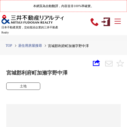
本網頁為自動翻譯，內容並非100%準確實。
日本不動產買賣，交給龍頭企業的三井不動產
Realty
TOP
居住用房屋搜尋
宮城郡利府町加瀨字野中澤
宮城郡利府町加瀨字野中澤
土地