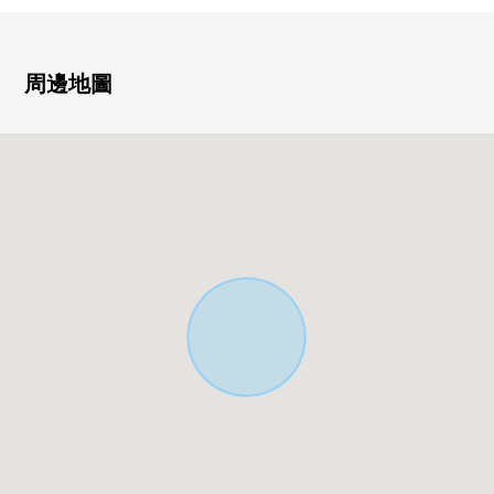
○ chibikko廣場10步行1分鐘的約80m
○ Minami是山岡公園步行5分鐘的約360m
○ TSURUHA藥品鹽釜榮町商店步行8分鐘的約570m
周邊地圖
○ miyagi消費合作社鹽釜榮町商店步行8分鐘的約640m
○ 7-Eleven鹽釜泉澤店步行10分鐘的約730m
○ 野中郵政代辦所步行12分鐘的約940m
○ DAISO Youk-Benimaru利府野中店步行12分鐘的約960m
○ SUNDRUG利府野中店步行13分鐘的約1000m
○ Youk-Benimaru利府野中店步行13分鐘的約1030m
○ 清水澤診所步行25分鐘的約1930m
○ momose診所步行26分鐘的約2080m
○ 仙台銀行利府分店步行27分鐘的約2140m
○ 鹽釜長澤郵局步行27分鐘的約2150m