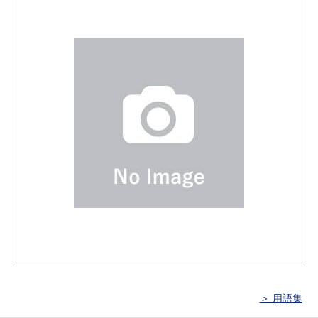
＞ 用語集