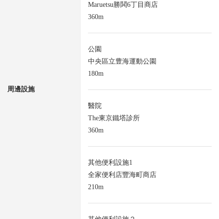
Maruetsu勝鬨6丁目商店
360m
公園
中央區立豊海運動公園
180m
周邊設施
醫院
The東京鐵塔診所
360m
其他便利設施1
全家便利店豐海町商店
210m