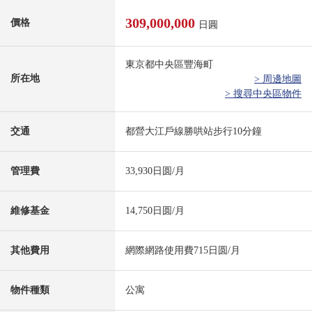
309,000,000
價格
日圓
東京都中央區豐海町
所在地
> 周邊地圖
> 搜尋中央區物件
交通
都營大江戶線勝哄站步行10分鐘
管理費
33,930日圆/月
維修基金
14,750日圆/月
其他費用
網際網路使用費715日圆/月
物件種類
公寓