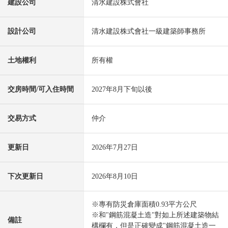
建設公司
清水建設株式會社
設計公司
清水建設株式會社一級建築師事務所
土地權利
所有權
交房時間/可入住時間
2027年8月下旬以後
交易方式
仲介
更新日
2026年7月27日
下次更新日
2026年8月10日
※專有防災倉庫面積0.93平方公尺
※和"鋼筋混凝土造"對如上所述建築物結
備註
構欄有，但是正確變成"鋼筋混凝土造一