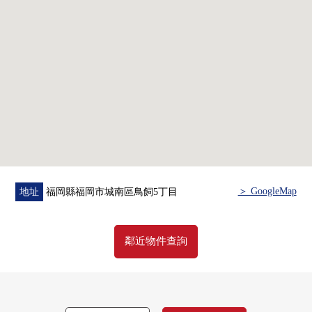
＞ GoogleMap
地址
福岡縣福岡市城南區鳥飼5丁目
鄰近物件查詢