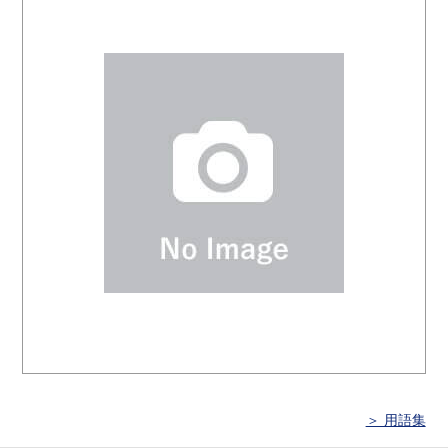
＞ 用語集