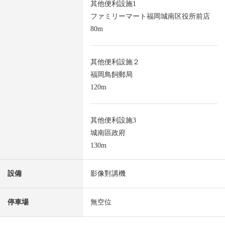
其他便利設施1
ファミリーマート福岡城南区役所前店
80m
其他便利設施２
福岡鳥飼郵局
120m
其他便利設施3
城南區政府
130m
設備
影像對講機
停車場
無空位