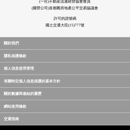
(一社)不動産流通經營協會會員
(國營公司)首都圈房地產公平交易協議會
許可的證號碼
國土交通大臣(15)777號
關於我們
隱私保護條款
個人信息使用管理
有關特定個人信息保護的基本方針
關於數據與連結的履歷
網站使用條款
交通指南