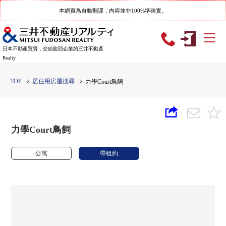
本網頁為自動翻譯，內容並非100%準確實。
日本不動產買賣，交給龍頭企業的三井不動產
Realty
TOP
居住用房屋搜尋
力學Court鳥飼
力學Court鳥飼
公寓
帶租約