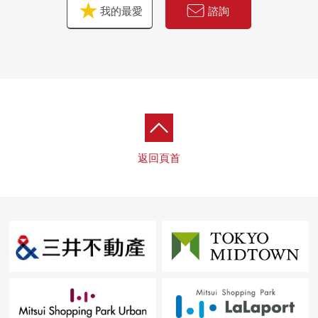
我的最愛
諮詢
返回頁首