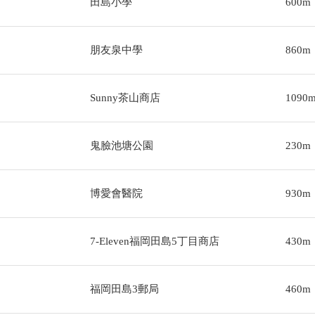
田島小學
600m
朋友泉中學
860m
Sunny茶山商店
1090
鬼臉池塘公園
230m
博愛會醫院
930m
7-Eleven福岡田島5丁目商店
430m
福岡田島3郵局
460m