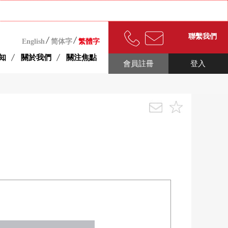
聯繫我們
English
简体字
繁體字
知
關於我們
關注焦點
會員註冊
登入