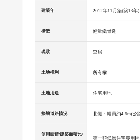
2012年11月築(築13年)
建築年
輕量鐵骨造
構造
空房
現狀
所有權
土地權利
住宅用地
土地用途
北側：幅員約4.6m(公
接壤道路情況
使用面積/建築面積比/
第一類低層住宅專用區/5