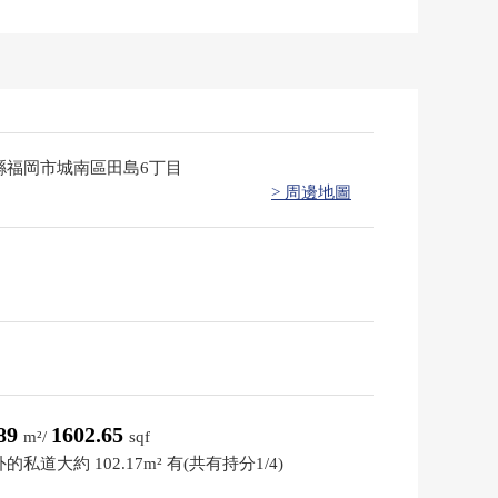
縣福岡市城南區田島6丁目
> 周邊地圖
.89
1602.65
m²/
sqf
的私道大約 102.17m² 有(共有持分1/4)