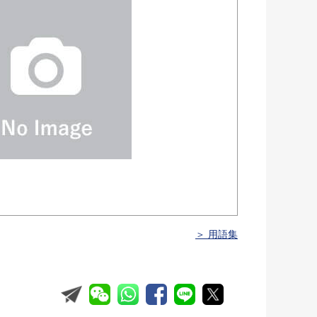
＞ 用語集