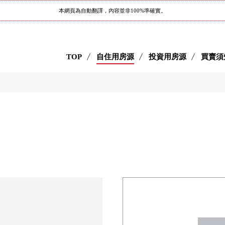
本網頁為自動翻譯，內容並非100%準確實。
TOP
自住用房源
投資用房源
買賣須