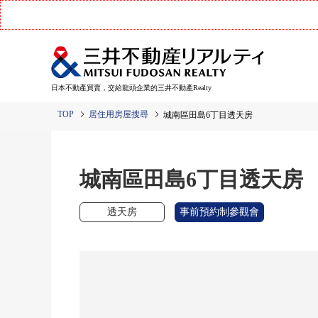
日本不動產買賣，交給龍頭企業的三井不動產Realty
TOP
居住用房屋搜尋
城南區田島6丁目透天房
城南區田島6丁目透天房
透天房
事前預約制參觀會