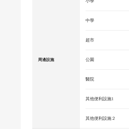
小學
中學
超市
公園
周邊設施
醫院
其他便利設施1
其他便利設施２