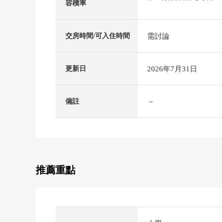
容積率
需討論
交房時間/可入住時間
2026年7月31日
更新日
－
備註
推薦重點