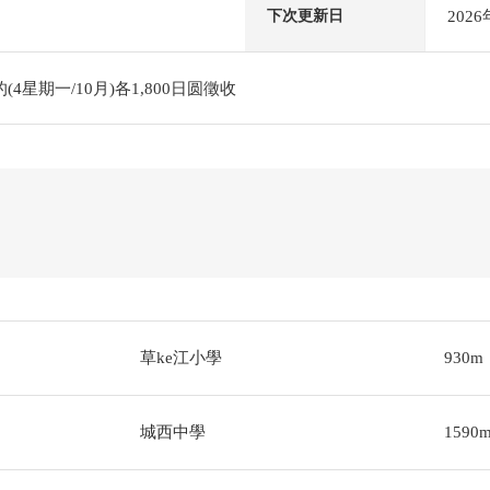
202
下次更新日
4星期一/10月)各1,800日圆徵收
草ke江小學
930m
城西中學
1590