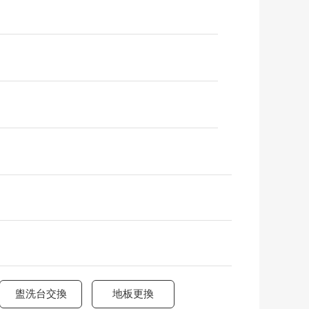
盥洗台交換
地板更換