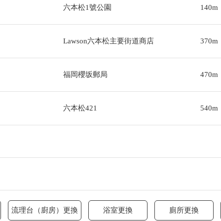
六本松1號公園
140m
Lawson六本松主要街道商店
370m
福岡櫻坂郵局
470m
六本松421
540m
流理台（廚房）更換
浴室更換
廁所更換