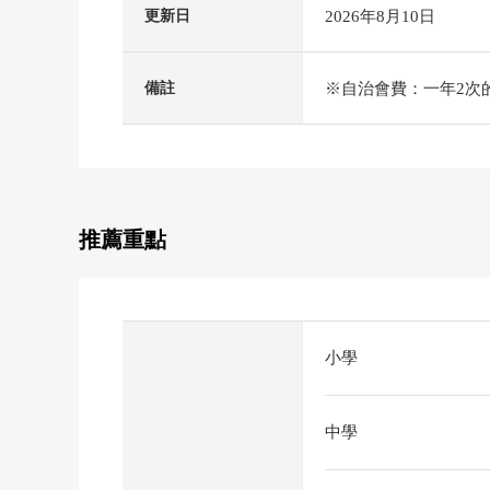
2026年8月10日
更新日
※自治會費：一年2次的(
備註
推薦重點
小學
中學