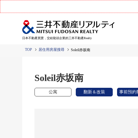
日本不動產買賣，交給龍頭企業的三井不動產Realty
TOP
居住用房屋搜尋
Soleil赤坂南
Soleil赤坂南
公寓
翻新＆改裝
事前預約