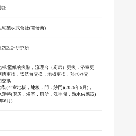
委託
住宅業株式會社(開發商)
建築設計研究所
地板/壁紙的換貼，流理台（廚房）更換，浴室更
廁所更換，盥洗台交換，地板更換，熱水器交
門交換
裝(全室地板，地板，門，紗門)(2026年6月)，
水運轉(廚房，浴室，廁所，洗手間，熱水供應器)
6年6月)