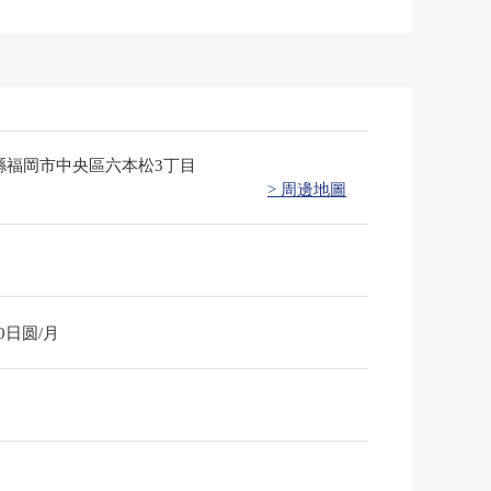
縣福岡市中央區六本松3丁目
> 周邊地圖
30日圆/月