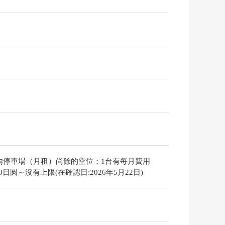
內停車場（月租）尚餘的空位：1台有每月費用
000日圆～沒有上限(在確認日:2026年5月22日)