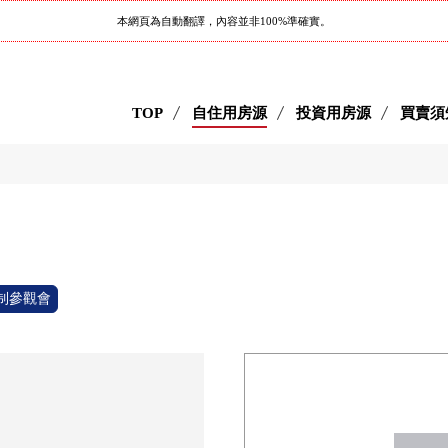
本網頁為自動翻譯，內容並非100%準確實。
TOP
自住用房源
投資用房源
買賣須
制參觀會