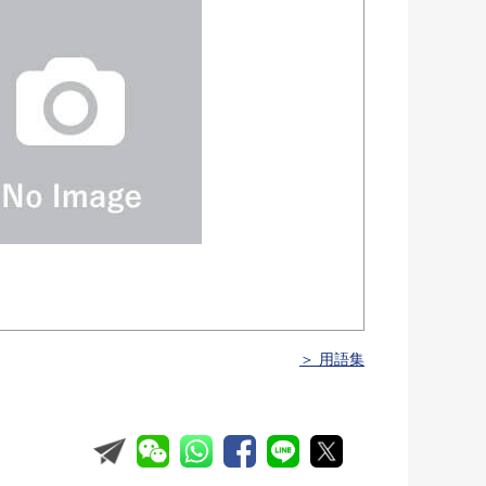
＞ 用語集