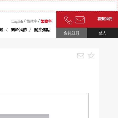
聯繫我們
English
简体字
繁體字
知
關於我們
關注焦點
會員註冊
登入