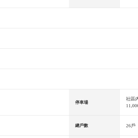
社區
停車場
11,
26戶
總戶數