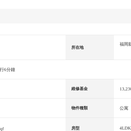
福岡
所在地
行6分鐘
13,2
維修基金
公寓
物件種類
4LDK
房型
sqf