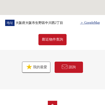
＞ GoogleMap
地址
大阪府大阪市生野區中川西2丁目
鄰近物件查詢
我的最愛
諮詢