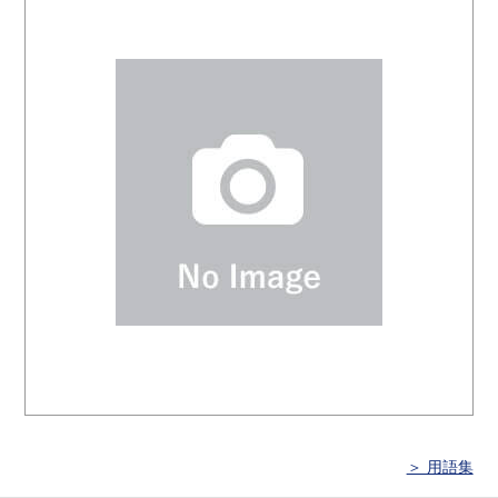
＞ 用語集