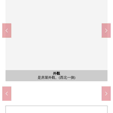
今裡站(OsakaMetro今裡筋線)(約1040m)
今裡站(OsakaMetro千日前線)(約1040m)
桃谷站(JR大阪環狀線)(約1360m)
超市玉出今裡商店(約360m)
含有前面道路的外觀
含有前面道路的外觀
含有前面道路的外觀
含有前面道路的外觀
含有前面道路的外觀
外觀
外觀
外觀
外觀
外觀
外觀
外觀
是房屋外觀。(西北一側)
是房屋外觀。(西北一側)
是房屋外觀。(西北一側)
是房屋外觀。(西側)
是房屋外觀。(北側)
是房屋外觀。(北側)
是房屋外觀。(西側)
前面道路(北側)
前面道路(西側)
前面道路(北側)
前面道路(西側)
前面道路(西側)
步行17分鐘。
步行5分鐘。
步行13分鐘
步行13分鐘