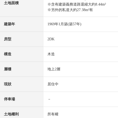
土地面積
※含有建築義務道路退縮大約8.44m²
※另外的私道大約27.38m²有
建築年
1969年1月築(築57年)
房型
2DK
構造
木造
層樓
地上2層
現狀
居住中
停車場
－
土地權利
所有權