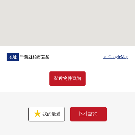
＞ GoogleMap
地址
千葉縣柏市若柴
鄰近物件查詢
我的最愛
諮詢