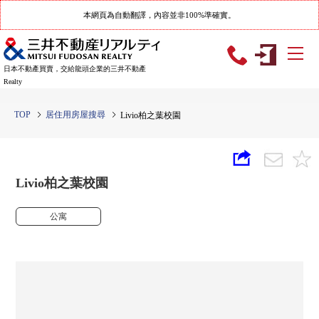
本網頁為自動翻譯，內容並非100%準確實。
日本不動產買賣，交給龍頭企業的三井不動產
Realty
TOP
居住用房屋搜尋
Livio柏之葉校園
Livio柏之葉校園
公寓