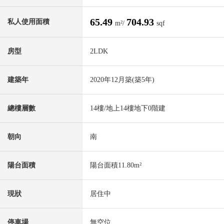
65.49
704.93
私人使用面積
m²/
sqf
房型
2LDK
建築年
2020年12月築(築5年)
總樓層數
14樓/地上14樓地下0階建
朝向
南
陽台面積
陽台面積11.80m²
現狀
居住中
停車場
無空位