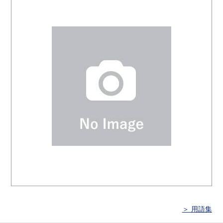
＞ 用語集