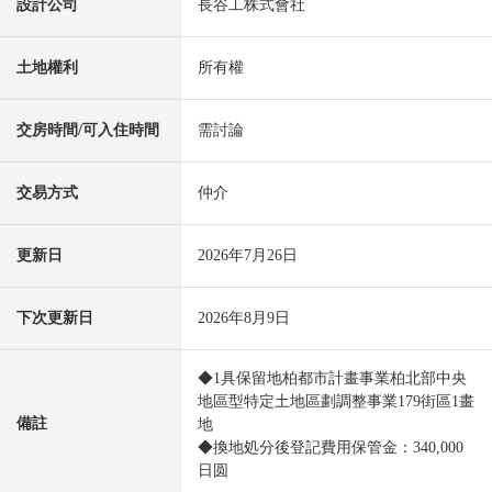
設計公司
長谷工株式會社
土地權利
所有權
交房時間/可入住時間
需討論
交易方式
仲介
更新日
2026年7月26日
下次更新日
2026年8月9日
◆1具保留地柏都市計畫事業柏北部中央
地區型特定土地區劃調整事業179街區1畫
備註
地
◆換地処分後登記費用保管金：340,000
日圆