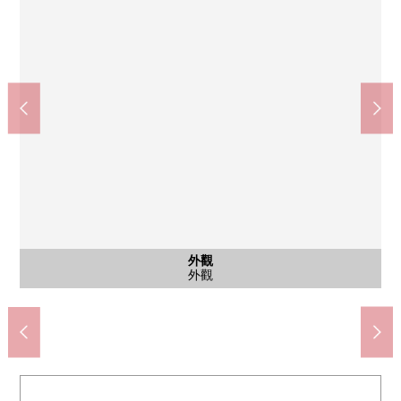
公共汽車
公共汽車
外觀
客廳
客廳
客廳
客廳
廚房
廚房
洗臉
廁所
門口
門口
陽台
風景
風景
大廳
入口
入口
入口
入口
外觀
外觀
十字路口交情醫院柏的葉子(約780m)
La La Port柏的葉子(約390m)
市立柏的葉子小學(約910m)
市立柏的葉子中學(約910m)
客廳飯廳(約13.6張塌塌米)
客廳飯廳(約13.6張塌塌米)
客廳飯廳(約13.6張塌塌米)
客廳飯廳(約13.6張塌塌米)
廚房(約3.1張塌塌米)
廚房(約3.1張塌塌米)
入口休息室
入口休息室
洗手間
外觀
浴室
浴室
廁所
門口
門口
陽台
風景
風景
入口
入口
入口
外觀
外觀