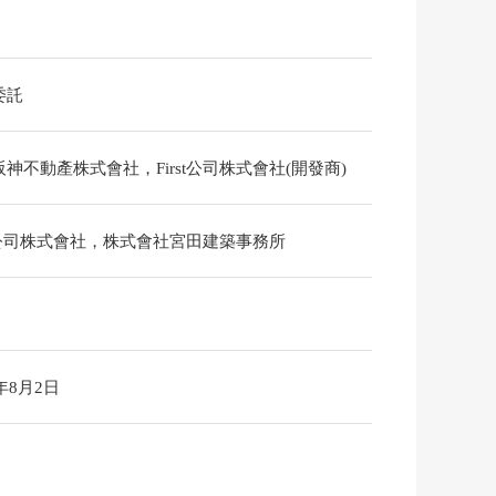
委託
神不動產株式會社，First公司株式會社(開發商)
st公司株式會社，株式會社宮田建築事務所
6年8月2日