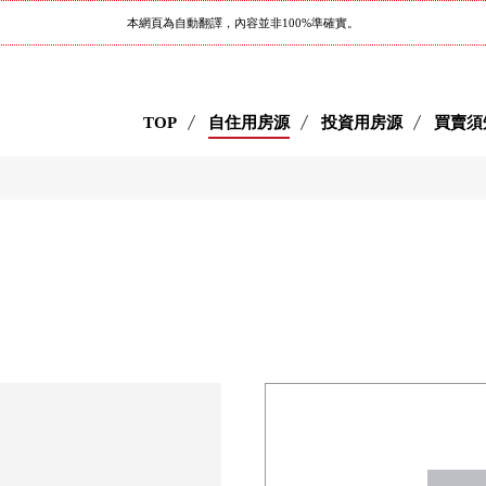
本網頁為自動翻譯，內容並非100%準確實。
TOP
自住用房源
投資用房源
買賣須