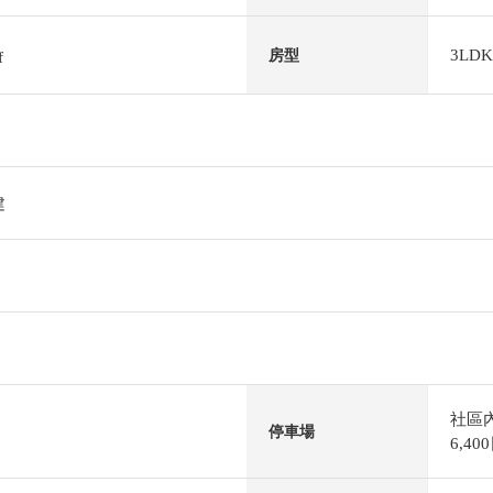
3LDK
房型
f
建
社區
停車場
6,4