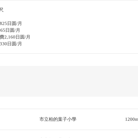
公尺
25日圆/月
65日圆/月
,160日圆/月
30日圆/月
市立柏的葉子小學
1200