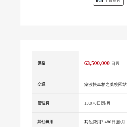
全景圖片
63,500,000
價格
日圓
築波快車柏之葉校園站
交通
13,070日圆/月
管理費
其他費用3,480日圆/月
其他費用