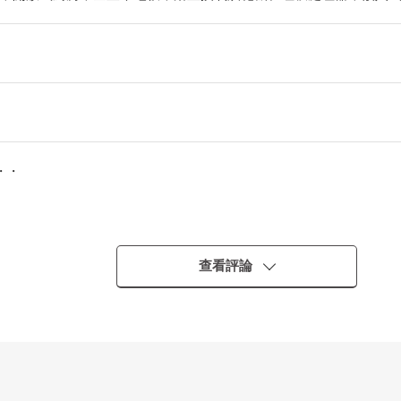
・・
查看評論