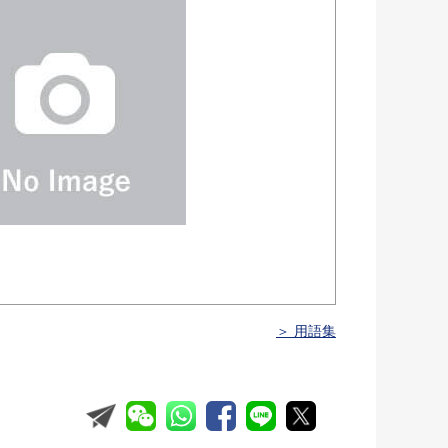
＞ 用語集