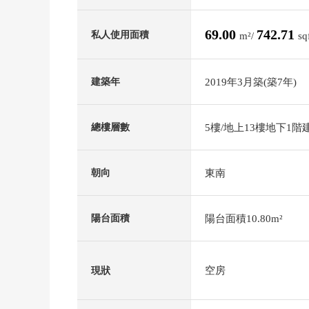
69.00
742.71
私人使用面積
m²/
sq
2019年3月築(築7年)
建築年
5樓/地上13樓地下1階
總樓層數
東南
朝向
陽台面積10.80m²
陽台面積
空房
現狀