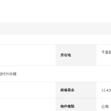
千葉
所在地
步行6分鐘
12,4
維修基金
公寓
物件種類