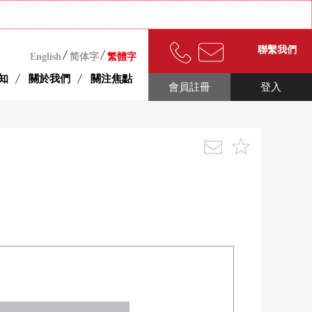
聯繫我們
English
简体字
繁體字
知
關於我們
關注焦點
會員註冊
登入