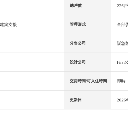
226戶
總戶數
建築支援
全部
管理形式
阪急阪
分售公司
Fir
設計公司
即時
交房時間/可入住時間
202
更新日