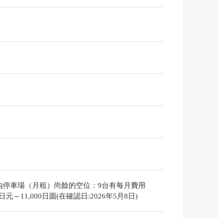
內停車場（月租）尚餘的空位：9台有每月費用
00日元～11,000日圆(在確認日:2026年5月8日)