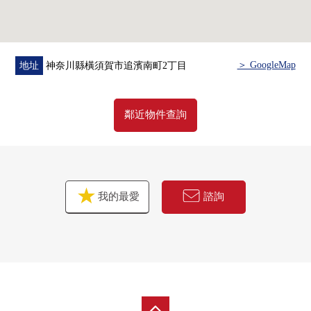
＞ GoogleMap
地址
神奈川縣橫須賀市追濱南町2丁目
鄰近物件查詢
我的最愛
諮詢