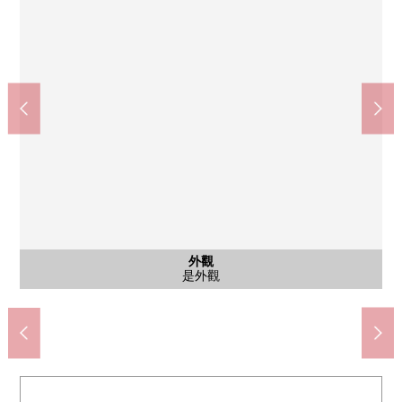
Lawson橫須賀追濱町1丁目商店(約270m)
湘南鷹取2丁目第3公園(約630m)
橫須賀鷹取的台階郵局(約790m)
鬆本清追濱站前店(約830m)
同式樣圖片(其他內省)
同式樣圖片(公共汽車)
同式樣圖片(其他內省)
同式樣圖片(其他內省)
西友鷹取店(約920m)
含有前面道路的外觀
含有前面道路的外觀
追濱小學(約1320m)
追濱中學(約1500m)
同式樣圖片(客廳)
同式樣圖片(廚房)
同式樣圖片(廚房)
外觀
是前面道路和周圍當地
是前面道路和周圍當地
是同式樣整體衛浴
是同式樣盥洗台
是同式樣客廳
是同式樣廚房
是同式樣廚房
是同式樣廁所
是同式樣門口
步行17分鐘
步行19分鐘
步行12分鐘
步行11分鐘
步行10分鐘
步行4分鐘
步行8分鐘
是外觀