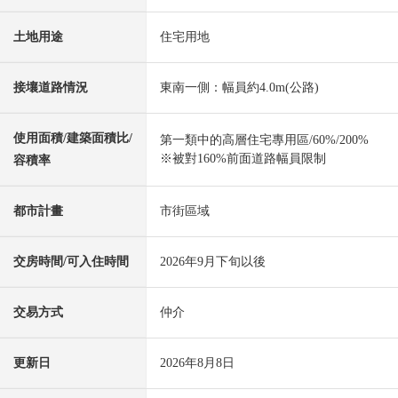
土地用途
住宅用地
接壤道路情況
東南一側：幅員約4.0m(公路)
使用面積/建築面積比/
第一類中的高層住宅專用區/60%/200%
※被對160%前面道路幅員限制
容積率
都市計畫
市街區域
交房時間/可入住時間
2026年9月下旬以後
交易方式
仲介
更新日
2026年8月8日