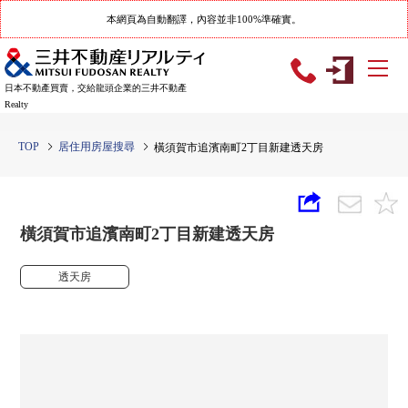
本網頁為自動翻譯，內容並非100%準確實。
日本不動產買賣，交給龍頭企業的三井不動產
Realty
TOP
居住用房屋搜尋
橫須賀市追濱南町2丁目新建透天房
橫須賀市追濱南町2丁目新建透天房
透天房