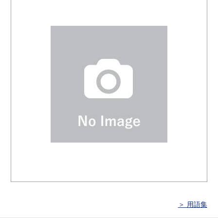
＞ 用語集