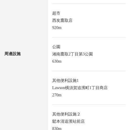
超市
西友鷹取店
920m
公園
周邊設施
湘南鷹取2丁目第3公園
630m
其他便利設施1
Lawson橫須賀追濱町1丁目商店
270m
其他便利設施２
鬆本清追濱站前店
830m