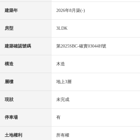
建築年
2026年8月築(-)
房型
3LDK
建築確認號碼
第2025SBC-確實03044H號
構造
木造
層樓
地上3層
現狀
未完成
停車場
有
土地權利
所有權