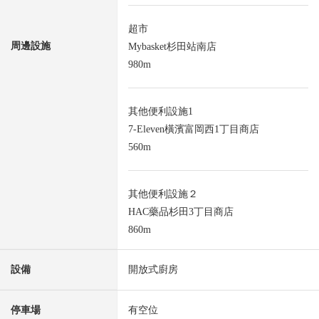
超市
周邊設施
Mybasket杉田站南店
980m
其他便利設施1
7-Eleven橫濱富岡西1丁目商店
560m
其他便利設施２
HAC藥品杉田3丁目商店
860m
設備
開放式廚房
停車場
有空位