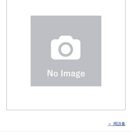
＞ 用語集