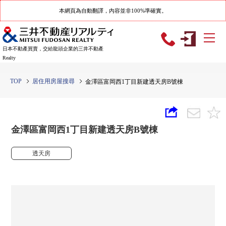
本網頁為自動翻譯，內容並非100%準確實。
日本不動產買賣，交給龍頭企業的三井不動產
Realty
TOP
居住用房屋搜尋
金澤區富岡西1丁目新建透天房B號棟
金澤區富岡西1丁目新建透天房B號棟
透天房