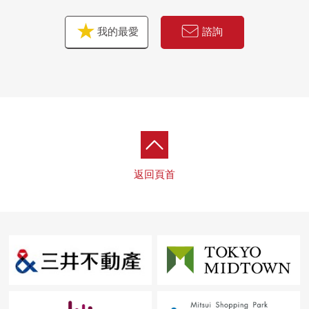
我的最愛
諮詢
返回頁首