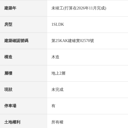
建築年
未竣工(打算在2026年11月完成)
房型
1SLDK
建築確認號碼
第25KAK建確實02570號
構造
木造
層樓
地上2層
現狀
未完成
停車場
有
土地權利
所有權