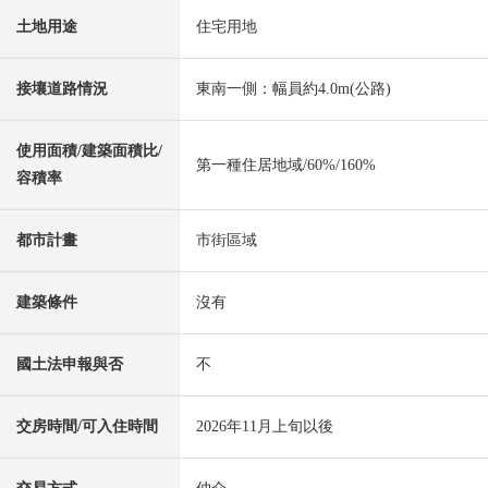
土地用途
住宅用地
接壤道路情況
東南一側：幅員約4.0m(公路)
使用面積/建築面積比/
第一種住居地域/60%/160%
容積率
都市計畫
市街區域
建築條件
沒有
國土法申報與否
不
交房時間/可入住時間
2026年11月上旬以後