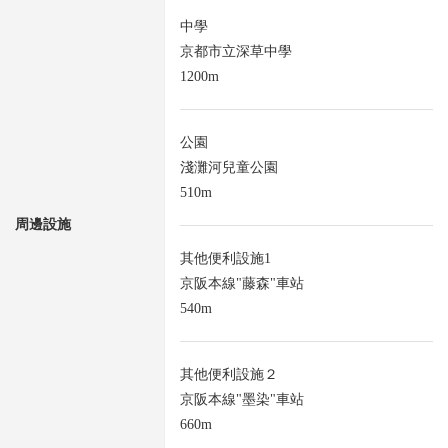
中學
京都市立深草中學
1200m
公園
淺灘河兒童公園
510m
周邊設施
其他便利設施1
京阪本線"藤森"車站
540m
其他便利設施２
京阪本線"墨染"車站
660m