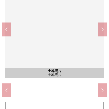
TSURUHA藥品伏見直違橋店(約440m)
京都中央信貸銀行藤森分店(約570m)
京阪本線"藤森"車站(約540m)
京阪本線"墨染"車站(約660m)
京都市立深草中學(約1200m)
MAXVALU藤森店(約650m)
京都市立深草小學(約760m)
含有前面道路的外觀
含有前面道路的外觀
土地照片
土地照片
土地照片
步行10分鐘。
步行15分鐘。
步行7分鐘。
步行9分鐘。
步行9分鐘。
步行6分鐘。
步行8分鐘。
土地照片
土地照片
土地照片
前面道路
前面道路