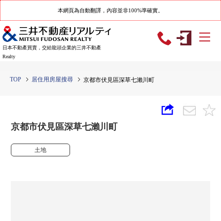
本網頁為自動翻譯，內容並非100%準確實。
日本不動產買賣，交給龍頭企業的三井不動產
Realty
TOP
居住用房屋搜尋
京都市伏見區深草七瀨川町
京都市伏見區深草七瀨川町
土地