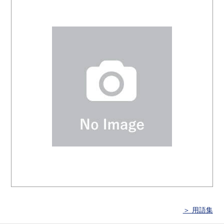
＞ 用語集