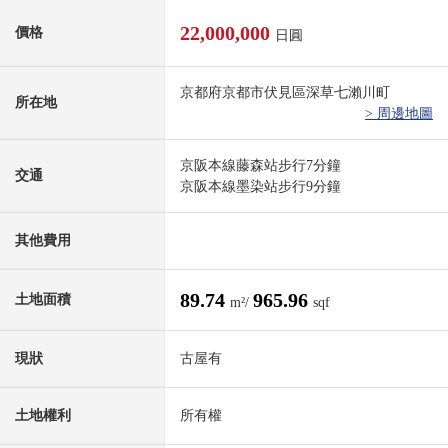
22,000,000
價格
日圓
京都府京都市伏見區深草七瀨川町
所在地
> 周邊地圖
京阪本線藤森站步行7分鐘
交通
京阪本線墨染站步行9分鐘
其他費用
89.74
965.96
土地面積
m²/
sqf
現狀
古屋有
土地權利
所有權