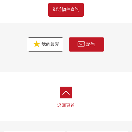
鄰近物件查詢
我的最愛
諮詢
返回頁首