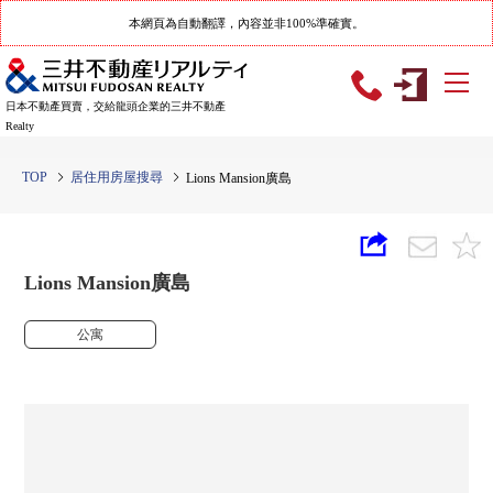
本網頁為自動翻譯，內容並非100%準確實。
日本不動產買賣，交給龍頭企業的三井不動產
Realty
TOP
居住用房屋搜尋
Lions Mansion廣島
Lions Mansion廣島
公寓