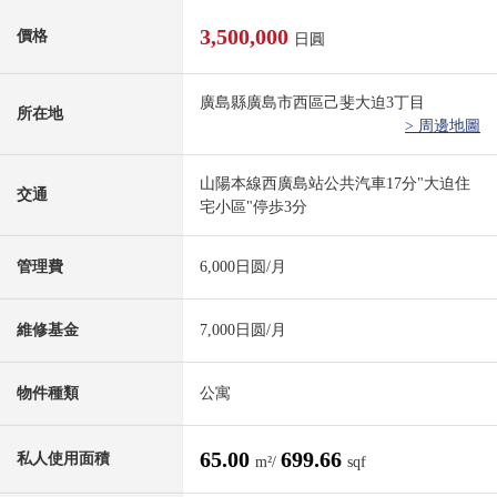
3,500,000
價格
日圓
廣島縣廣島市西區己斐大迫3丁目
所在地
> 周邊地圖
山陽本線西廣島站公共汽車17分"大迫住
交通
宅小區"停歩3分
管理費
6,000日圆/月
維修基金
7,000日圆/月
物件種類
公寓
65.00
699.66
私人使用面積
m²/
sqf