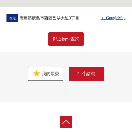
＞ GoogleMap
地址
廣島縣廣島市西區己斐大迫3丁目
鄰近物件查詢
我的最愛
諮詢