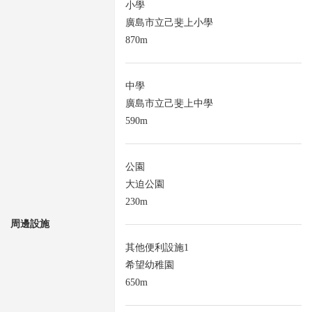
小學
廣島市立己斐上小學
870m
中學
廣島市立己斐上中學
590m
公園
大迫公園
230m
周邊設施
其他便利設施1
希望幼稚園
650m