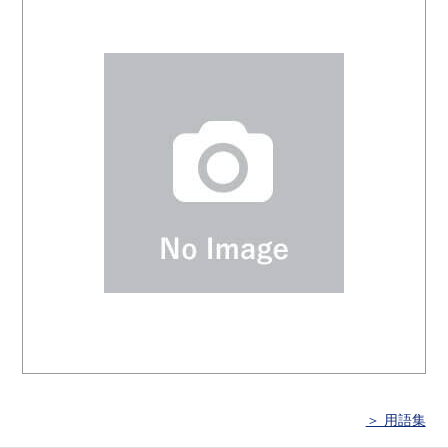
＞ 用語集