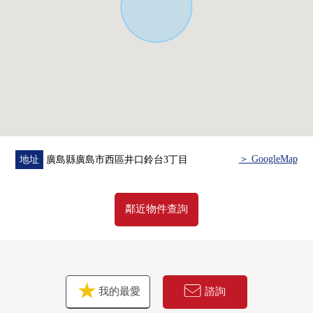
＞ GoogleMap
地址
廣島縣廣島市西區井口鈴台3丁目
鄰近物件查詢
我的最愛
諮詢