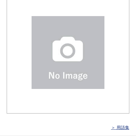
＞ 用語集