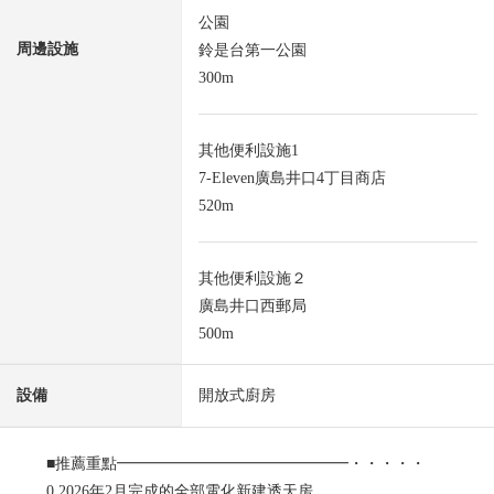
公園
周邊設施
鈴是台第一公園
300m
其他便利設施1
7-Eleven廣島井口4丁目商店
520m
其他便利設施２
廣島井口西郵局
500m
設備
開放式廚房
■推薦重點━━━━━━━━━━━━━━━・・・・・
0 2026年2月完成的全部電化新建透天房