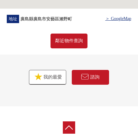
＞ GoogleMap
地址
廣島縣廣島市安藝區瀨野町
鄰近物件查詢
我的最愛
諮詢