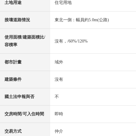
土地用途
住宅用地
接壤道路情況
東北一側：幅員約5.0m(公路)
使用面積/建築面積比/
沒有，/60%/120%
容積率
都市計畫
域外
建築條件
沒有
國土法申報與否
不
交房時間/可入住時間
即時
交易方式
仲介