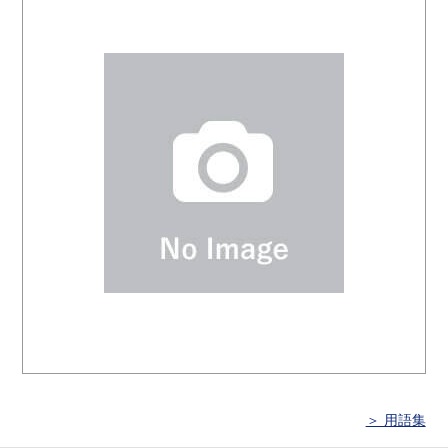
＞ 用語集