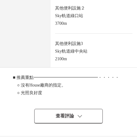
其他便利設施２
Sky軌道綠口站
3700m
其他便利設施3
Sky軌道綠中央站
2100m
■ 推薦重點━━━━━━━━━━━━━━━・・・・・
○ 沒有House廠商的指定。
○ 光照良好度
○ 更地
查看評論