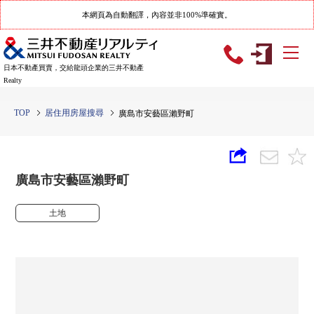
本網頁為自動翻譯，內容並非100%準確實。
日本不動產買賣，交給龍頭企業的三井不動產
Realty
TOP
居住用房屋搜尋
廣島市安藝區瀨野町
廣島市安藝區瀨野町
土地