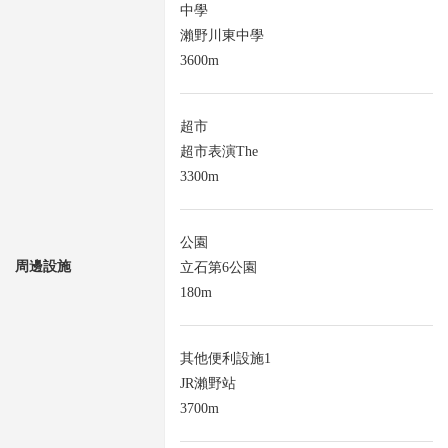
中學
瀨野川東中學
3600m
超市
超市表演The
3300m
公園
周邊設施
立石第6公園
180m
其他便利設施1
JR瀨野站
3700m