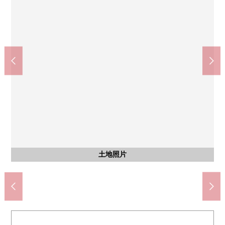
Sky軌道綠中央站(約2100m)
Sky軌道綠口站(約3700m)
瀨野川東中學(約3600m)
超市表演The(約3300m)
立石第5公園(約210m)
立石第6公園(約180m)
含有前面道路的外觀
JR瀨野站(約3700m)
瀨野小學(約3900m)
土地照片
土地照片
土地照片
土地照片