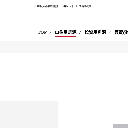
本網頁為自動翻譯，內容並非100%準確實。
TOP
自住用房源
投資用房源
買賣須