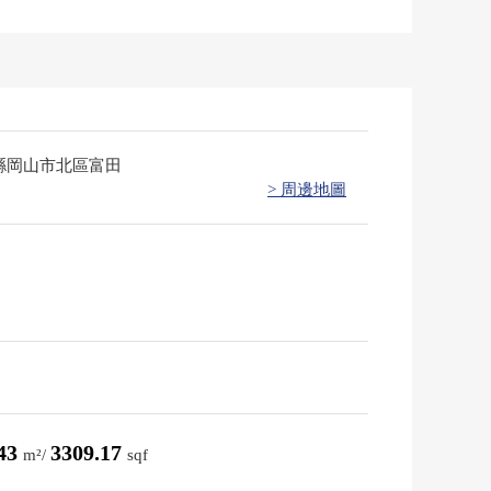
縣岡山市北區富田
> 周邊地圖
.43
3309.17
m²/
sqf