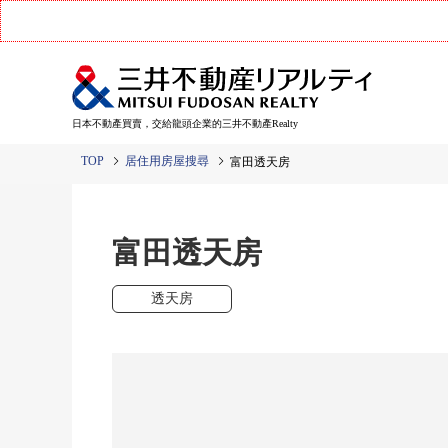
日本不動產買賣，交給龍頭企業的三井不動產Realty
TOP
居住用房屋搜尋
富田透天房
富田透天房
透天房