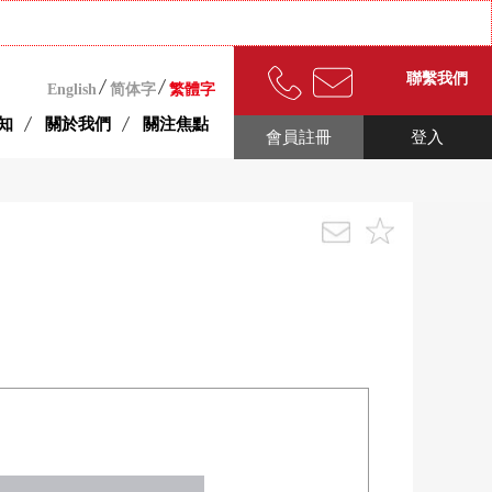
聯繫我們
English
简体字
繁體字
知
關於我們
關注焦點
會員註冊
登入