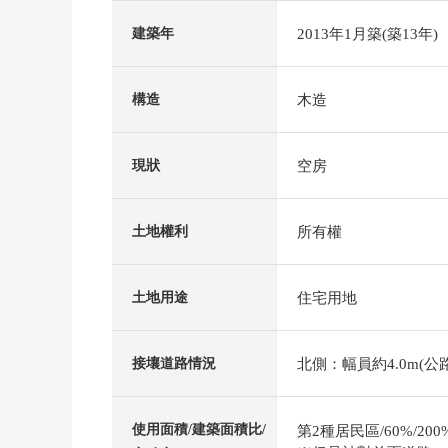
2013年1月築(築13年)
建築年
木造
構造
空房
現狀
所有權
土地權利
住宅用地
土地用途
北側：幅員約4.0m(公路
接壤道路情況
使用面積/建築面積比/
第2種居民區/60%/200