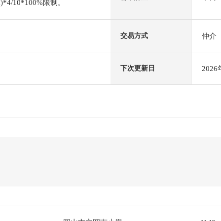
4/10*100%限制。
仲介
交易方式
202
下次更新日