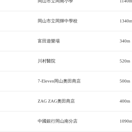
岡山市立岡南小學
1140
岡山市立岡輝中學校
1340
富田遊樂場
340m
川村醫院
520m
7-Eleven岡山奧田商店
500m
ZAG ZAG奧田商店
400m
中國銀行岡山南分店
1090