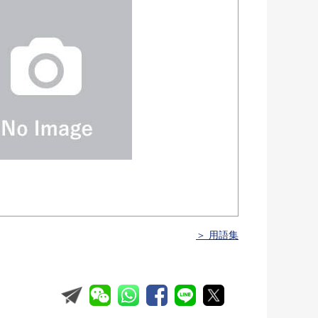
＞ 用語集