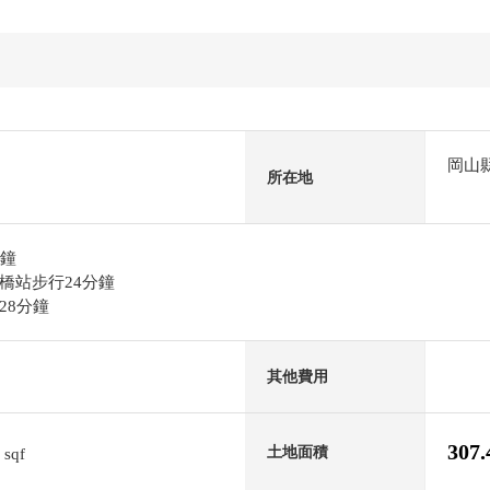
岡山
所在地
分鐘
橋站步行24分鐘
28分鐘
其他費用
2
307
土地面積
sqf