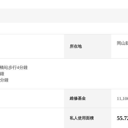
岡山
所在地
橋站步行4分鐘
分鐘
5分鐘
11,1
維修基金
55.
私人使用面積