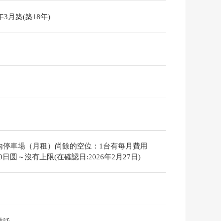
8年3月築(築18年)
內停車場（月租）尚餘的空位：1台有每月費用
000日圆～沒有上限(在確認日:2026年2月27日)