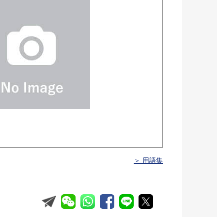
＞ 用語集