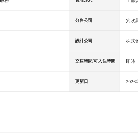
服務
全部
管理形式
穴吹
分售公司
株式
設計公司
即時
交房時間/可入住時間
202
更新日