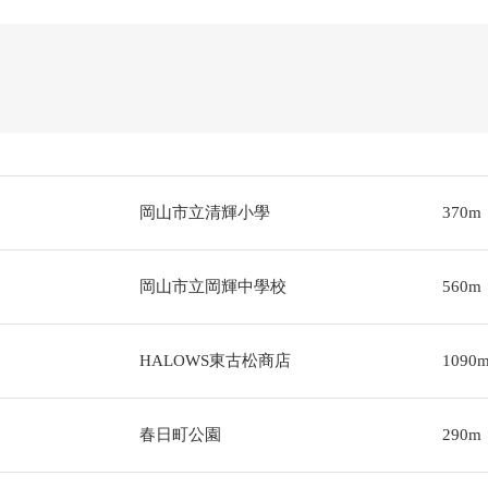
岡山市立清輝小學
370m
岡山市立岡輝中學校
560m
HALOWS東古松商店
1090
春日町公園
290m