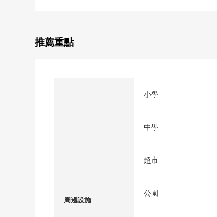
推薦重點
小學
中學
超市
公園
周邊設施