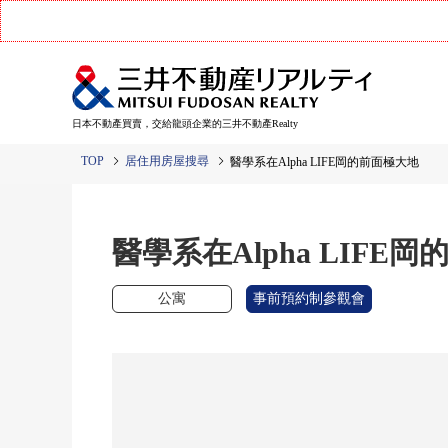
日本不動產買賣，交給龍頭企業的三井不動產Realty
TOP
居住用房屋搜尋
醫學系在Alpha LIFE岡的前面極大地
醫學系在Alpha LIFE
公寓
事前預約制參觀會