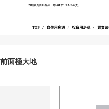
本網頁為自動翻譯，內容並非100%準確實。
TOP
自住用房源
投資用房源
買賣須
岡的前面極大地