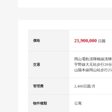
21,900,000
價格
日圓
岡山電軌清輝橋線清輝
宇野線大元站步行20
交通
山陽本線岡山站步行2
2,400日圆/月
管理費
公寓
物件種類