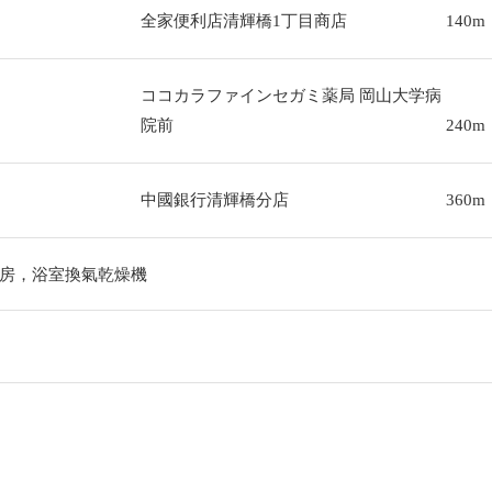
全家便利店清輝橋1丁目商店
140m
ココカラファインセガミ薬局 岡山大学病
院前
240m
中國銀行清輝橋分店
360m
房，浴室換氣乾燥機