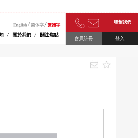
聯繫我們
English
简体字
繁體字
知
關於我們
關注焦點
會員註冊
登入