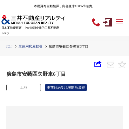
本網頁為自動翻譯，內容並非100%準確實。
日本不動產買賣，交給龍頭企業的三井不動產
Realty
TOP
居住用房屋搜尋
廣島市安藝區矢野東6丁目
廣島市安藝區矢野東6丁目
土地
事前預約制現場開放參觀