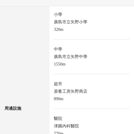
小學
廣島市立矢野小學
320m
中學
廣島市立矢野中學
1550m
超市
菜肴工房矢野商店
890m
周邊設施
醫院
津圓內科醫院
770m