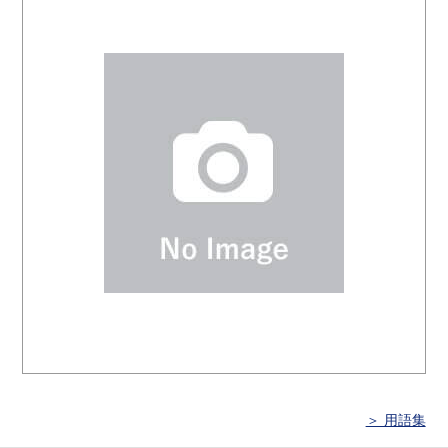
＞ 用語集