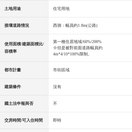
土地用途
住宅用地
接壤道路情況
西側：幅員約1.8m(公路)
第一種住居地域/60%/200%
使用面積/建築面積比/
※但是被對前面道路幅員約
容積率
4m*4/10*100%限制。
都市計畫
市街區域
建築條件
沒有
國土法申報與否
不
交房時間/可入住時間
即時