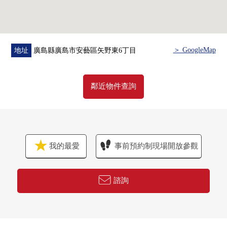
＞ GoogleMap
地址
廣島縣廣島市安藝區矢野東6丁目
鄰近物件查詢
我的最愛
事前預約制現場開放參觀
諮詢