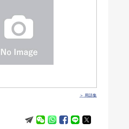
＞ 用語集