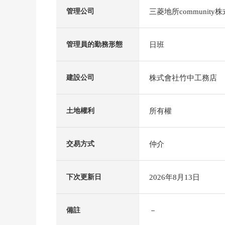
三菱地所community
管理公司
日班
管理員的勤務形態
株式會社竹中工務店
建設公司
所有權
土地權利
仲介
交易方式
2026年8月13日
下次更新日
－
備註