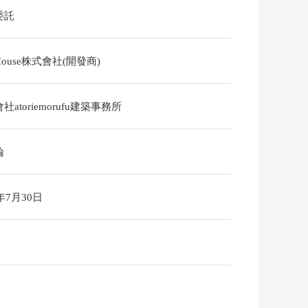
委託
ouse株式會社(開發商)
社atoriemorufu建築事務所
論
6年7月30日