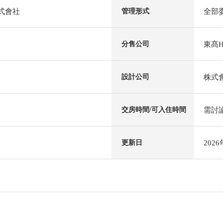
株式會社
全部
管理形式
東髙H
分售公司
株式會
設計公司
需討
交房時間/可入住時間
202
更新日