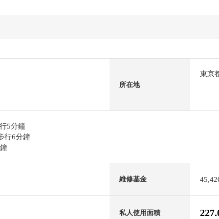
東京
所在地
行5分鐘
站步行6分鐘
分鐘
45,4
維修基金
227
私人使用面積