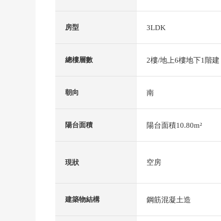
3LDK
房型
2樓/地上6樓地下1階建
總樓層數
南
朝向
陽台面積10.80m²
陽台面積
空房
現狀
鋼筋混凝土造
建築物結構