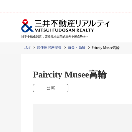
日本不動產買賣，交給龍頭企業的三井不動產Realty
TOP
居住用房屋搜尋
白金・高輪
Paircity Musee高輪
Paircity Musee高輪
公寓