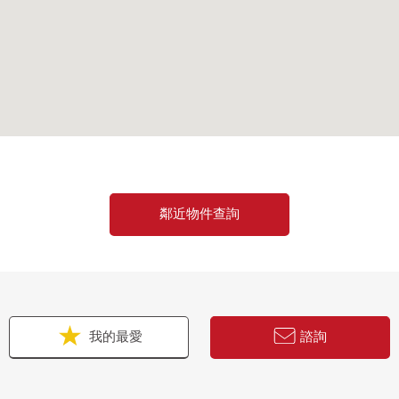
鄰近物件查詢
我的最愛
諮詢