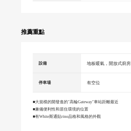
推薦重點
地板暖氣，開放式廚房
設備
有空位
停車場
■大規模的開發進的"高輪Gateway"車站距離最近
■兼備便利性和居住環境的位置
■有White斯通貼rino品格和風格的外觀
■竹中工務店施工