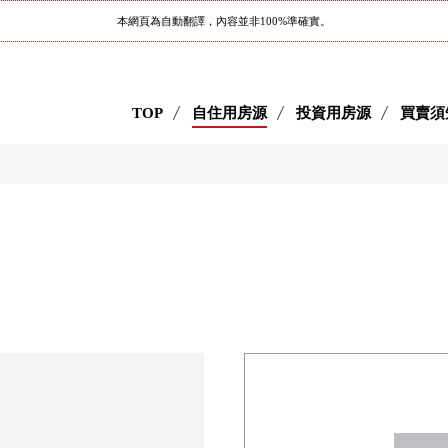
本網頁為自動翻譯，內容並非100%準確實。
TOP
自住用房源
投資用房源
買賣須