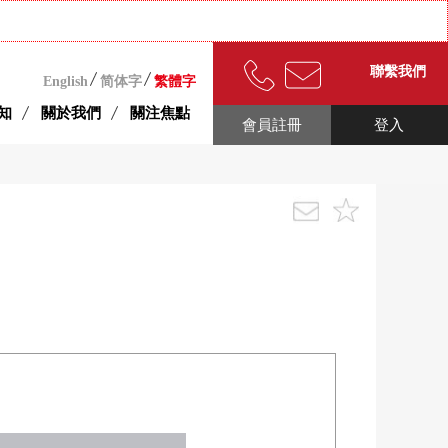
聯繫我們
English
简体字
繁體字
知
關於我們
關注焦點
會員註冊
登入