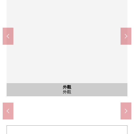
公共汽車
外觀
客廳
客廳
客廳
客廳
客廳
卧室
卧室
卧室
收納
廚房
廚房
廚房
廚房
洗臉
洗臉
廁所
風景
陽台
陽台
門口
門口
收納
室內
入口
外觀
外觀
外觀
嵌入式衣櫃
走入式鞋櫃
客廳飯廳
客廳飯廳
客廳飯廳
客廳飯廳
西式房間
西式房間
西式房間
外觀
餐廳
廚房
廚房
廚房
廚房
洗臉
洗臉
浴室
廁所
風景
陽台
陽台
門口
門口
走廊
入口
外觀
外觀
外觀