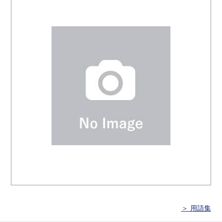
＞ 用語集