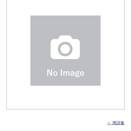
＞ 用語集