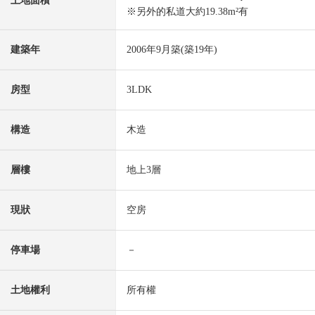
土地面積
※另外的私道大約19.38m²有
建築年
2006年9月築(築19年)
房型
3LDK
構造
木造
層樓
地上3層
現狀
空房
停車場
－
土地權利
所有權