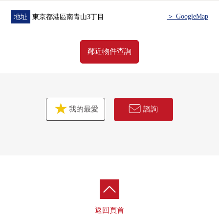
＞ GoogleMap
地址
東京都港區南青山3丁目
鄰近物件查詢
我的最愛
諮詢
返回頁首