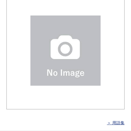
＞ 用語集