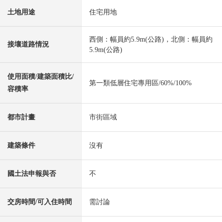
土地用途
住宅用地
西側：幅員約5.9m(公路)，北側：幅員約
接壤道路情況
5.9m(公路)
使用面積/建築面積比/
第一類低層住宅專用區/60%/100%
容積率
都市計畫
市街區域
建築條件
沒有
國土法申報與否
不
交房時間/可入住時間
需討論