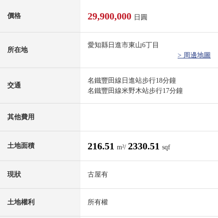
29,900,000
價格
日圓
愛知縣日進市東山6丁目
所在地
> 周邊地圖
名鐵豐田線日進站步行18分鐘
交通
名鐵豐田線米野木站步行17分鐘
其他費用
216.51
2330.51
土地面積
m²/
sqf
現狀
古屋有
土地權利
所有權