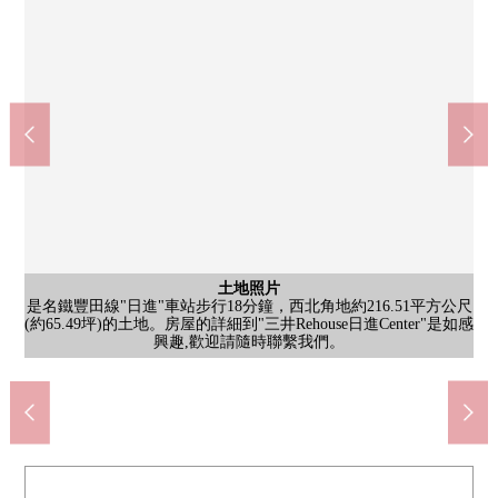
土地照片
是名鐵豐田線"日進"車站步行18分鐘，西北角地約216.51平方公尺
含有前面道路的外觀
含有前面道路的外觀
含有前面道路的外觀
土地照片
土地照片
土地照片
土地照片
土地照片
(約65.49坪)的土地。房屋的詳細到"三井Rehouse日進Center"是如感
是西北角地的土地。房屋的詳細到"三井Rehouse日進Center"是如感
房屋的詳細到"三井Rehouse日進Center"是如感興趣,歡迎請隨時聯
房屋的詳細到"三井Rehouse日進Center"是如感興趣,歡迎請隨時聯
房屋的詳細到"三井Rehouse日進Center"是如感興趣,歡迎請隨時聯
房屋的詳細到"三井Rehouse日進Center"是如感興趣,歡迎請隨時聯
正面寬度：北側約11.4m，西側約11.9m，前面道路幅員：北側約
正面寬度：北側約11.4m，西側約11.9m，前面道路幅員：北側約
正面寬度：北側約11.4m，西側約11.9m，前面道路幅員：北側約
繫我們。(TEL:0120-988-331※星期二、水曜日定休)
繫我們。(TEL:0120-988-331※星期二、水曜日定休)
繫我們。(TEL:0120-988-331※星期二、水曜日定休)
繫我們。(TEL:0120-988-331※星期二、水曜日定休)
Coop aichi日進商店(約860m)
興趣,歡迎請隨時聯繫我們。
興趣,歡迎請隨時聯繫我們。
5.9m，西側：約5.9m
5.9m，西側：約5.9m
5.9m，西側：約5.9m
梨子的樹小學(約670m)
日進東中學(約1710m)