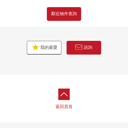
鄰近物件查詢
我的最愛
諮詢
返回頁首