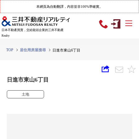
本網頁為自動翻譯，內容並非100%準確實。
日本不動產買賣，交給龍頭企業的三井不動產
Realty
TOP
居住用房屋搜尋
日進市東山6丁目
日進市東山6丁目
土地