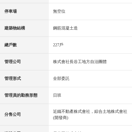
停車場
無空位
建築物結構
鋼筋混凝土造
總戶數
227戶
管理公司
株式會社長谷工地方自治團體
管理形式
全部委託
管理員的勤務形態
日班
近鐵不動產株式會社，綜合土地株式會社
分售公司
(開發商)