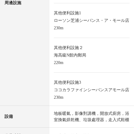
周邊設施
其他便利設施1
ローソン芝浦シーバンス・ア・モール店
230m
其他便利設施２
海高級N館內郵局
220m
其他便利設施3
ココカラファインシーバンスアモール店
230m
地板暖氣，影像對講機，開放式廚房，浴
設備
室換氣烘乾機、垃圾處理器，走入式鞋櫃