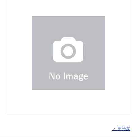
＞ 用語集