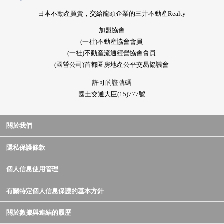
日本不動產買賣，交給龍頭企業的三井不動產Realty
加盟協會
(一社)不動産協會會員
(一社)不動産流通經營協會會員
(國營公司)首都圈房地產公平交易協議會
許可的證號碼
國土交通大臣(15)777號
關於我們
隱私保護條款
個人信息使用管理
有關特定個人信息保護的基本方針
關於數據與連結的履歷