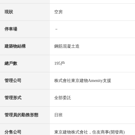
現狀
空房
停車場
－
建築物結構
鋼筋混凝土造
總戶數
195戶
管理公司
株式會社東京建物Amenity支援
管理形式
全部委託
管理員的勤務形態
日班
分售公司
東京建物株式會社，住友商事(開發商)