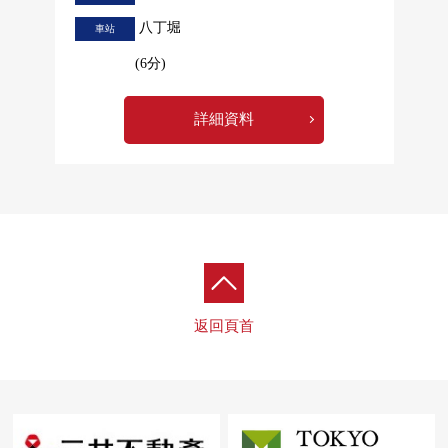
八丁堀
車站
(6分)
詳細資料
返回頁首