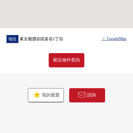
＞ GoogleMap
地址
東京都澀谷區富谷1丁目
鄰近物件查詢
我的最愛
諮詢