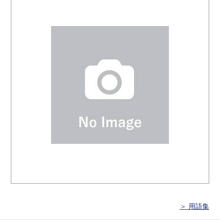
＞ 用語集