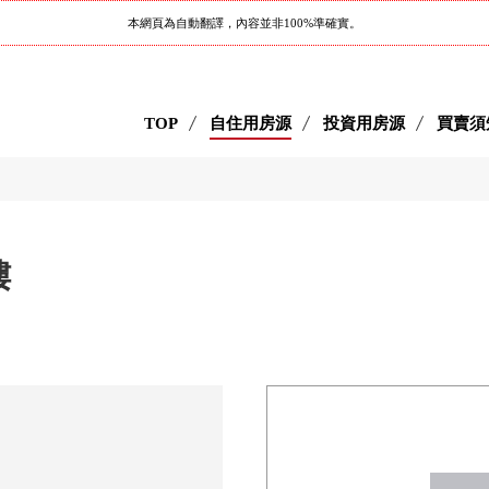
本網頁為自動翻譯，內容並非100%準確實。
TOP
自住用房源
投資用房源
買賣須
樓