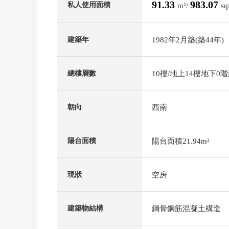
91.33
983.07
私人使用面積
m²/
sq
1982年2月築(築44年)
建築年
10樓/地上14樓地下0
總樓層數
西南
朝向
陽台面積21.94m²
陽台面積
空房
現狀
鋼骨鋼筋混凝土構造
建築物結構