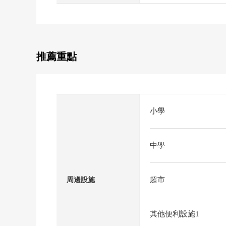
推薦重點
小學
中學
超市
周邊設施
其他便利設施1