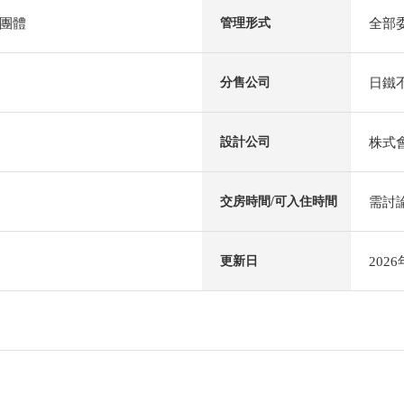
團體
全部
管理形式
日鐵
分售公司
株式
設計公司
需討
交房時間/可入住時間
202
更新日