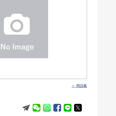
＞ 用語集