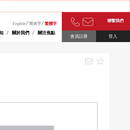
聯繫我們
English
简体字
繁體字
知
關於我們
關注焦點
會員註冊
登入