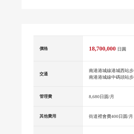
18,700,000
價格
日圓
南港港城線港城西站步
交通
南港港城線中碼頭站步
8,680日圆/月
管理費
街道裡會費400日圆/月
其他費用