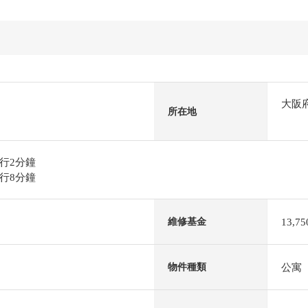
大阪
所在地
行2分鐘
行8分鐘
13,7
維修基金
公寓
物件種類