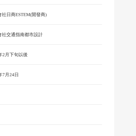
社日商ESTEM(開發商)
會社交通指南都市設計
7年2月下旬以後
6年7月24日