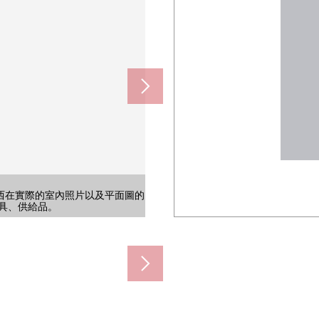
西在實際的室內照片以及平面圖的
西在實際的室內照片以及平面圖的
西在實際的室內照片以及平面圖的
G重新顯現的"空房翻新"，并且多
G重新顯現的"空房翻新"，并且多
G重新顯現的"空房翻新"，并且多
西長堀"車站步行3分鐘
具、供給品。
具、供給品。
具、供給品。
的限制)
窗。
房。
視。
使用
。
景