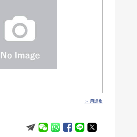
＞ 用語集