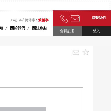
聯繫我們
English
简体字
繁體字
知
關於我們
關注焦點
會員註冊
登入