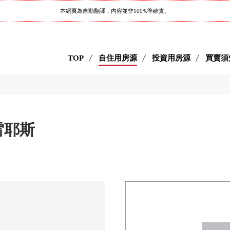
本網頁為自動翻譯，內容並非100%準確實。
TOP
自住用房源
投資用房源
買賣須
V雷耶斯