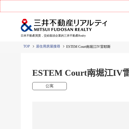
日本不動產買賣，交給龍頭企業的三井不動產Realty
TOP
居住用房屋搜尋
ESTEM Court南堀江IV雷耶斯
ESTEM Court南堀江I
公寓