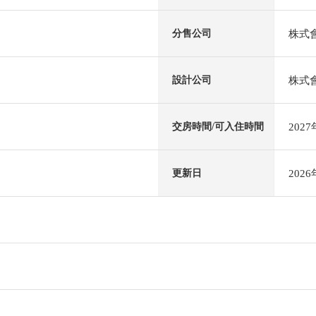
株式會
分售公司
株式
設計公司
202
交房時間/可入住時間
202
更新日