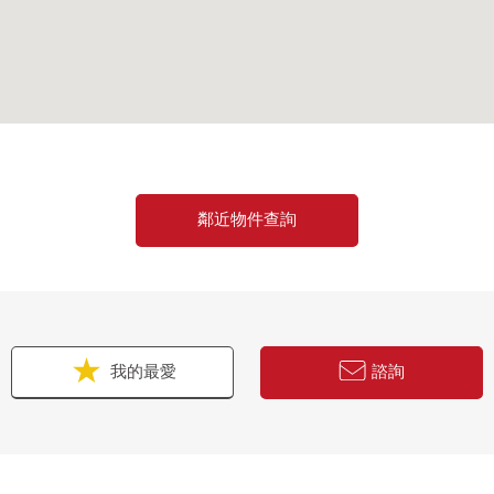
鄰近物件查詢
我的最愛
諮詢