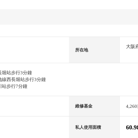
大阪
所在地
西長堀站步行3分鐘
綠地線西長堀站步行3分鐘
櫻川站步行7分鐘
4,26
維修基金
60.
私人使用面積