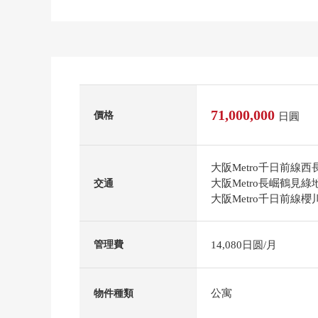
71,000,000
價格
日圓
大阪Metro千日前線
大阪Metro長崛鶴見
交通
大阪Metro千日前線
14,080日圆/月
管理費
公寓
物件種類