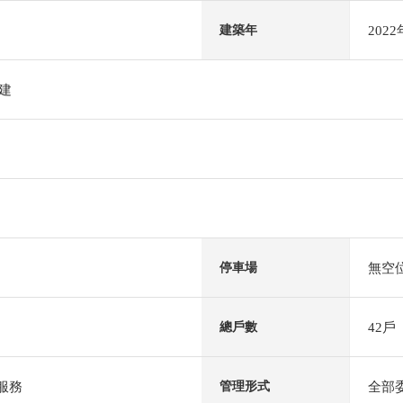
202
建築年
階建
無空
停車場
42戶
總戶數
服務
全部
管理形式