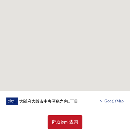
＞ GoogleMap
地址
大阪府大阪市中央區島之內1丁目
鄰近物件查詢