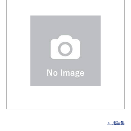
＞ 用語集