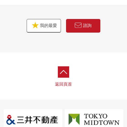
我的最愛
諮詢
返回頁首