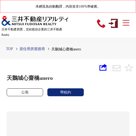
本網頁為自動翻譯，內容並非100%準確實。
日本不動產買賣，交給龍頭企業的三井不動產
Realty
TOP
居住用房屋搜尋
天鵝城心齋橋anero
天鵝城心齋橋anero
公寓
帶租約