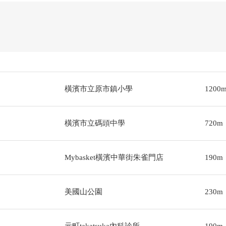
橫濱市立原市鎮小學
1200
橫濱市立碼頭中學
720m
Mybasket橫濱中華街朱雀門店
190m
美國山公園
230m