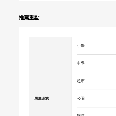
推薦重點
小學
中學
超市
公園
周邊設施