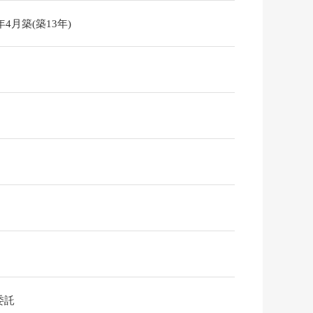
3年4月築(築13年)
委託