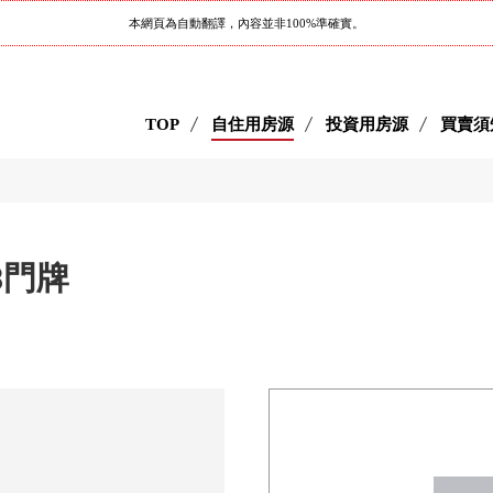
本網頁為自動翻譯，內容並非100%準確實。
TOP
自住用房源
投資用房源
買賣須
8門牌