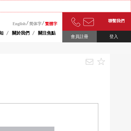
聯繫我們
English
简体字
繁體字
知
關於我們
關注焦點
會員註冊
登入