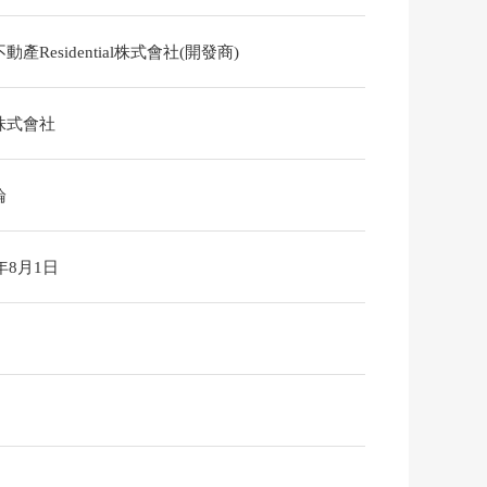
動產Residential株式會社(開發商)
株式會社
論
6年8月1日