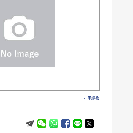
＞ 用語集