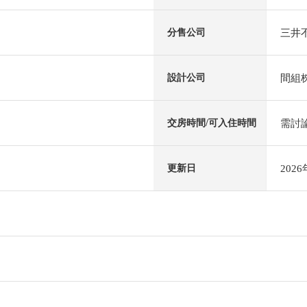
三井不
分售公司
間組
設計公司
需討
交房時間/可入住時間
202
更新日