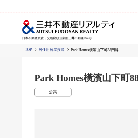
日本不動產買賣，交給龍頭企業的三井不動產Realty
TOP
居住用房屋搜尋
Park Homes橫濱山下町88門牌
Park Homes橫濱山下町8
公寓