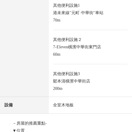
其他便利設施1
港未來線"元町·中華街"車站
70m
其他便利設施２
7-Eleven橫濱中華街東門店
60m
其他便利設施3
鬆本清橫濱中華街店
200m
設備
全室木地板
－房屋的推薦重點-
▼位置