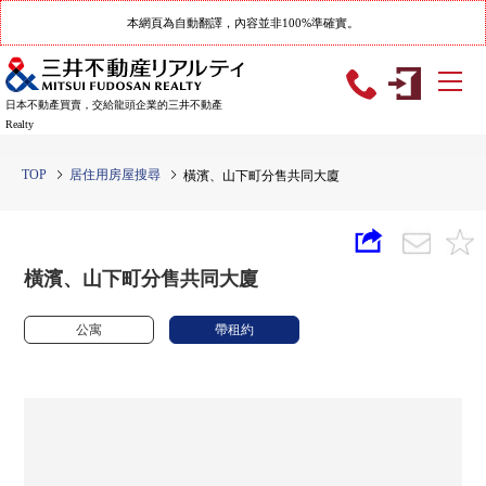
本網頁為自動翻譯，內容並非100%準確實。
日本不動產買賣，交給龍頭企業的三井不動產
Realty
TOP
居住用房屋搜尋
橫濱、山下町分售共同大廈
橫濱、山下町分售共同大廈
公寓
帶租約