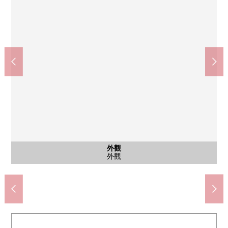
獨立行政法人地域醫療功能推進機構橫濱中央醫院(約650m)
7-Eleven橫濱中華街東門店(約60m)
Maruetsu微型山下公園店(約10m)
橫濱市立原市鎮小學(約1400m)
橫濱市立碼頭中學(約650m)
橫濱中華街朱雀門(約310m)
橫濱中華街睦鄰門(約70m)
橫濱中華街郵局(約270m)
山下公園(約330m)
外觀
外觀
外觀
外觀
入口
入口
其他
港未來線"元町·中華街"車站(約70m)
步行18分鐘。
步行9分鐘。
步行1分鐘。
步行1分鐘。
步行4分鐘。
步行9分鐘。
步行4分鐘。
步行1分鐘。
步行5分鐘。
邸宅名牌
外觀
外觀
外觀
外觀
入口
入口