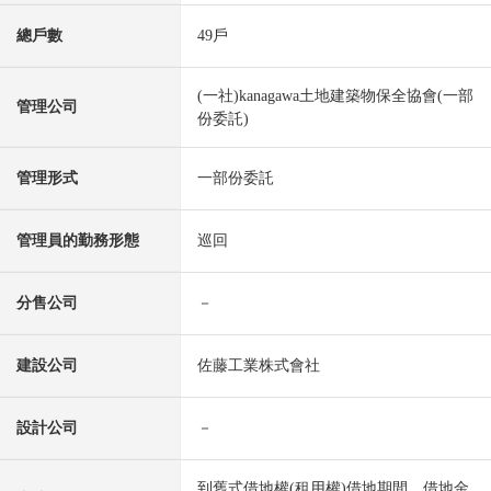
總戶數
49戶
(一社)kanagawa土地建築物保全協會(一部
管理公司
份委託)
管理形式
一部份委託
管理員的勤務形態
巡回
分售公司
－
建設公司
佐藤工業株式會社
設計公司
－
到舊式借地權(租用權)借地期間、借地金