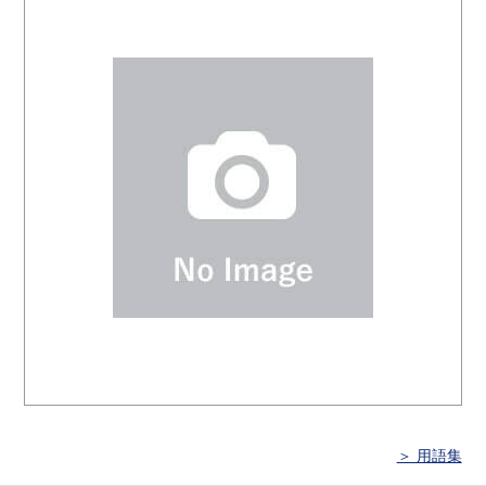
＞ 用語集