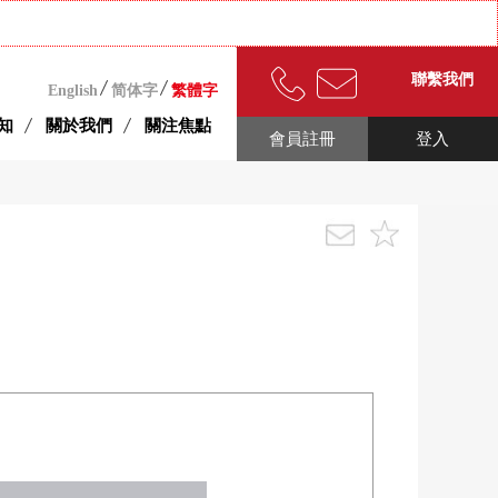
聯繫我們
English
简体字
繁體字
知
關於我們
關注焦點
會員註冊
登入