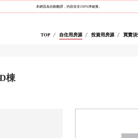
本網頁為自動翻譯，內容並非100%準確實。
TOP
自住用房源
投資用房源
買賣須
台D棟