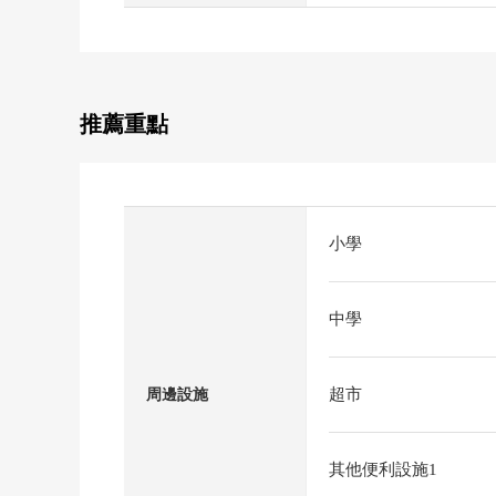
推薦重點
小學
中學
超市
周邊設施
其他便利設施1