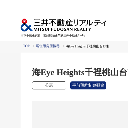
日本不動產買賣，交給龍頭企業的三井不動產Realty
TOP
居住用房屋搜尋
海Eye Heights千裡桃山台D棟
海Eye Heights千裡桃山
公寓
事前預約制參觀會