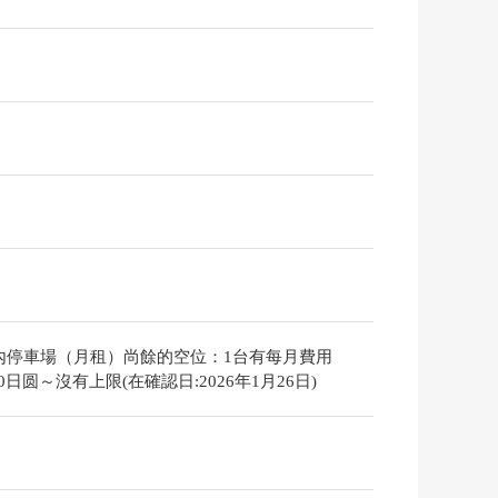
內停車場（月租）尚餘的空位：1台有每月費用
000日圆～沒有上限(在確認日:2026年1月26日)