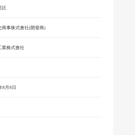
委託
忠商事株式會社(開發商)
工業株式會社
6年8月8日