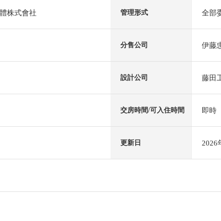
體株式會社
全部
管理形式
伊藤
分售公司
藤田
設計公司
即時
交房時間/可入住時間
202
更新日