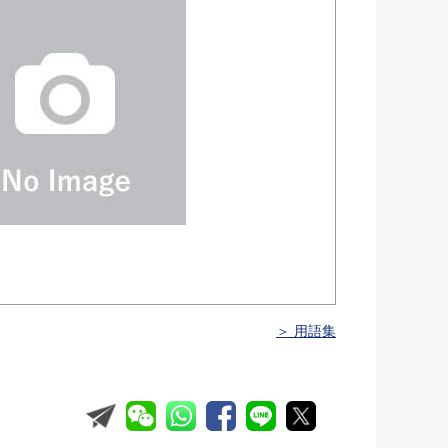
＞ 用語集