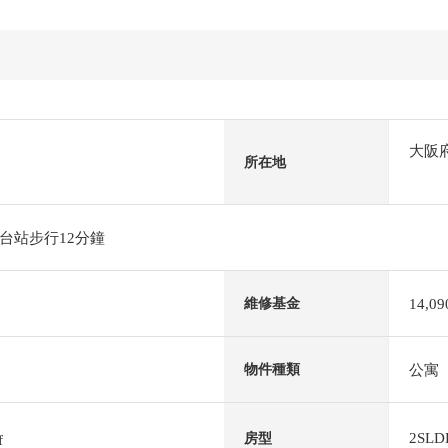
大阪
所在地
台站步行12分鐘
14,0
維修基金
公寓
物件種類
2SLD
房型
f