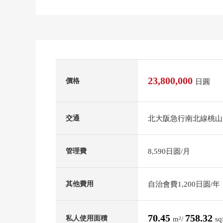
23,800,000
價格
日圓
北大阪急行南北線桃山
交通
8,590日圆/月
管理費
自治會費1,200日圆/年
其他費用
70.45
758.32
私人使用面積
m²/
sq