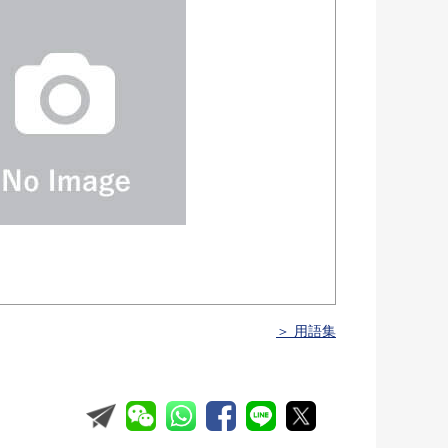
＞ 用語集