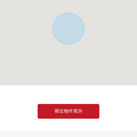
。
鄰近物件查詢