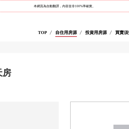
本網頁為自動翻譯，內容並非100%準確實。
TOP
自住用房源
投資用房源
買賣須
天房