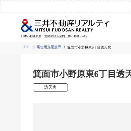
日本不動產買賣，交給龍頭企業的三井不動產Realty
TOP
居住用房屋搜尋
箕面市小野原東6丁目透天房
箕面市小野原東6丁目透
透天房