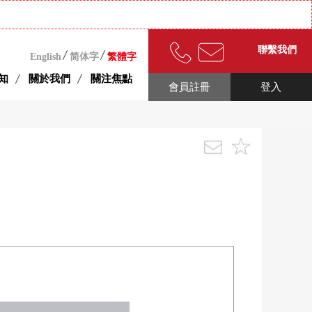
聯繫我們
English
简体字
繁體字
知
關於我們
關注焦點
會員註冊
登入