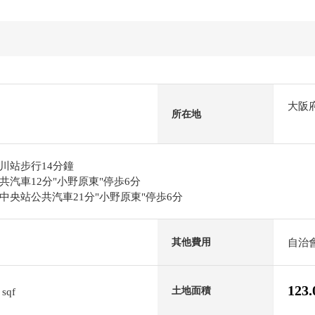
大阪
所在地
川站步行14分鐘
汽車12分"小野原東"停歩6分
央站公共汽車21分"小野原東"停歩6分
自治會
其他費用
5
123
土地面積
sqf