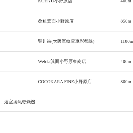
KOHYO小野原店
400m
桑迪箕面小野原店
850m
豐川站(大阪單軌電車彩都線)
1100
Welcia箕面小野原東商店
400m
COCOKARA FINE小野原店
800m
，浴室換氣乾燥機