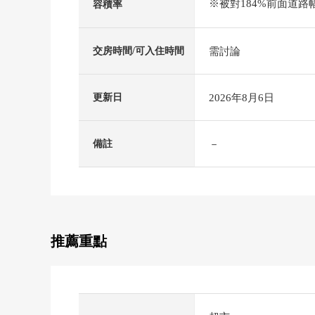
※被對184%前面道路
容積率
需討論
交房時間/可入住時間
2026年8月6日
更新日
－
備註
推薦重點