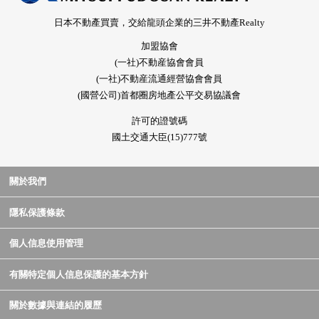
日本不動產買賣，交給龍頭企業的三井不動產Realty
加盟協會
(一社)不動産協會會員
(一社)不動産流通經營協會會員
(國營公司)首都圈房地產公平交易協議會
許可的證號碼
國土交通大臣(15)777號
關於我們
隱私保護條款
個人信息使用管理
有關特定個人信息保護的基本方針
關於數據與連結的履歷