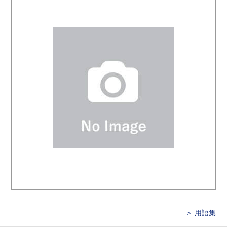
＞ 用語集