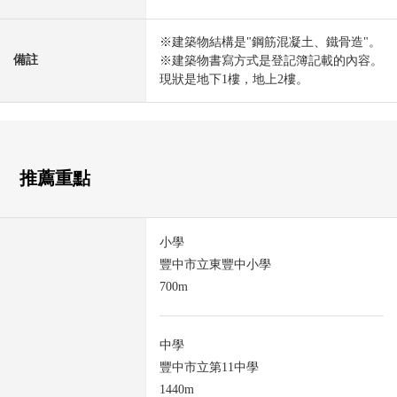
※建築物結構是"鋼筋混凝土、鐵骨造"。
備註
※建築物書寫方式是登記簿記載的內容。
現狀是地下1樓，地上2樓。
推薦重點
小學
豐中市立東豐中小學
700m
中學
豐中市立第11中學
1440m