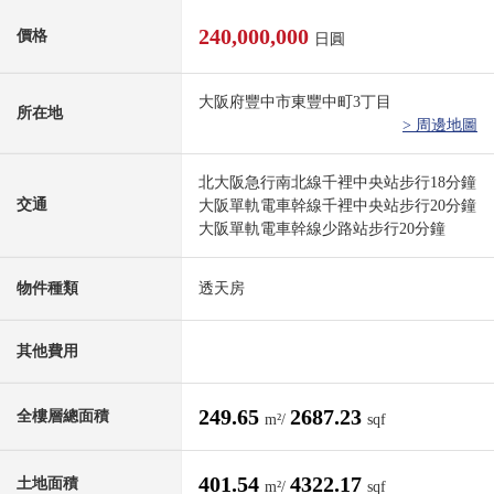
240,000,000
價格
日圓
大阪府豐中市東豐中町3丁目
所在地
> 周邊地圖
北大阪急行南北線千裡中央站步行18分鐘
交通
大阪單軌電車幹線千裡中央站步行20分鐘
大阪單軌電車幹線少路站步行20分鐘
物件種類
透天房
其他費用
249.65
2687.23
全樓層總面積
m²/
sqf
401.54
4322.17
土地面積
m²/
sqf