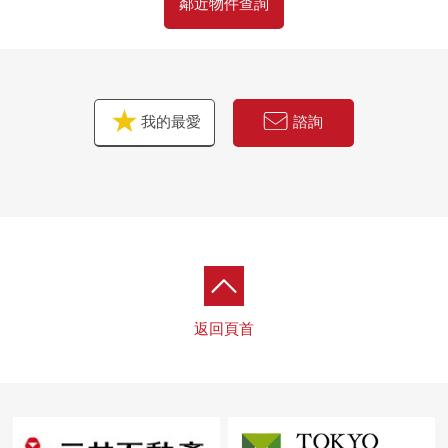
鄰近物件查詢
我的最愛
諮詢
返回頁首