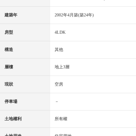
建築年
2002年4月築(築24年)
房型
4LDK
構造
其他
層樓
地上3層
現狀
空房
停車場
－
土地權利
所有權