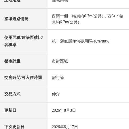
土地用途
住宅用地
西南一側：幅員約6.7m(公路)，西側：幅
接壤道路情況
員約6.7m(公路)
使用面積/建築面積比/
第一類低層住宅專用區/40%/80%
容積率
都市計畫
市街區域
交房時間/可入住時間
需討論
交易方式
仲介
更新日
2026年8月3日
下次更新日
2026年8月17日