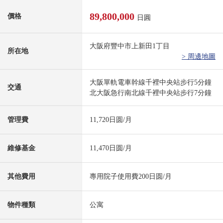
89,800,000
價格
日圓
大阪府豐中市上新田1丁目
所在地
> 周邊地圖
大阪單軌電車幹線千裡中央站步行5分鐘
交通
北大阪急行南北線千裡中央站步行7分鐘
管理費
11,720日圆/月
維修基金
11,470日圆/月
其他費用
專用院子使用費200日圆/月
物件種類
公寓