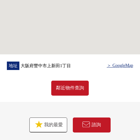
＞ GoogleMap
地址
大阪府豐中市上新田1丁目
鄰近物件查詢
我的最愛
諮詢