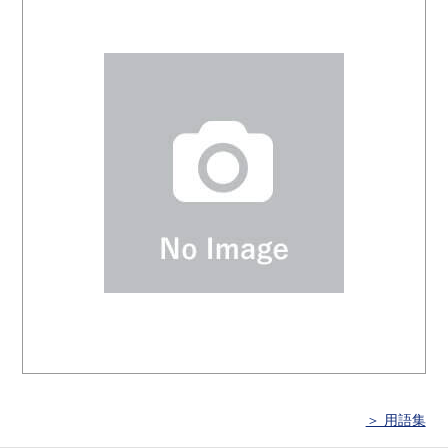
＞ 用語集