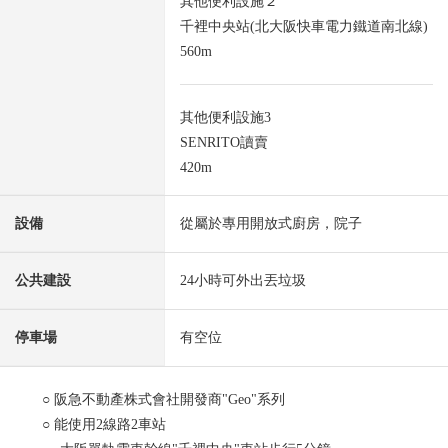
其他便利設施２
千裡中央站(北大阪快車電力鐵道南北線)
560m
其他便利設施3
SENRITO讀賣
420m
設備
從屬於專用開放式廚房，院子
公共建設
24小時可外出丟垃圾
停車場
有空位
○ 阪急不動產株式會社開發商"Geo"系列
○ 能使用2線路2車站