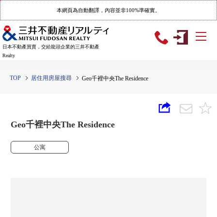
本網頁為自動翻譯，內容並非100%準確實。
日本不動產買賣，交給龍頭企業的三井不動產
Realty
TOP
居住用房屋搜尋
Geo千裡中央The Residence
Geo千裡中央The Residence
公寓