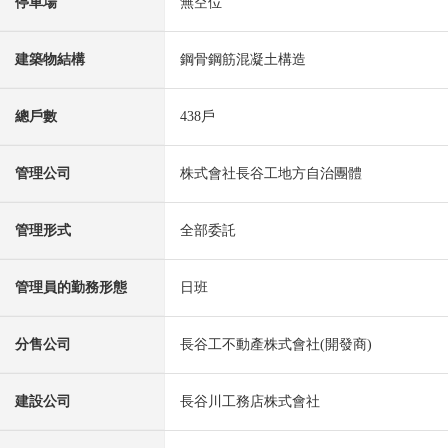
停車場
無空位
建築物結構
鋼骨鋼筋混凝土構造
總戶數
438戶
管理公司
株式會社長谷工地方自治團體
管理形式
全部委託
管理員的勤務形態
日班
分售公司
長谷工不動產株式會社(開發商)
建設公司
長谷川工務店株式會社