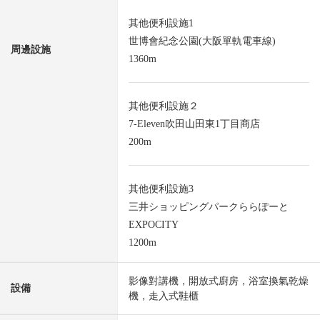
其他便利設施1
世博會紀念公園(大阪單軌電車線)
周邊設施
1360m
其他便利設施２
7-Eleven吹田山田東1丁目商店
200m
其他便利設施3
三井ショッピングパークららぽーと
EXPOCITY
1200m
影像對講機，開放式廚房，浴室換氣乾燥
設備
機，走入式鞋櫃