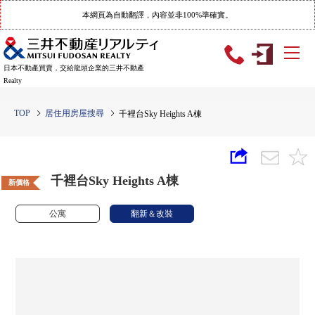
本網頁為自動翻譯，內容並非100%準確實。
日本不動產買賣，交給龍頭企業的三井不動產
Realty
TOP
居住用房屋搜尋
千裡台Sky Heights A棟
千裡台Sky Heights A棟
新價格
公寓
翻新＆改裝