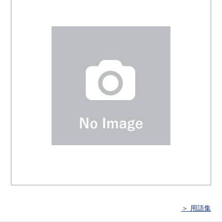
＞ 用語集