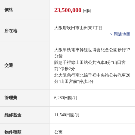
23,500,000
價格
日圓
大阪府吹田市山田東1丁目
所在地
> 周邊地圖
大阪單軌電車幹線世博會紀念公園步行17
分鐘
阪急千裡線山田站公共汽車8分"山田宮
交通
前"停歩2分
北大阪急行南北線千裡中央站公共汽車20
分"山田宮前"停歩3分
管理費
6,280日圆/月
維修基金
11,540日圆/月
物件種類
公寓