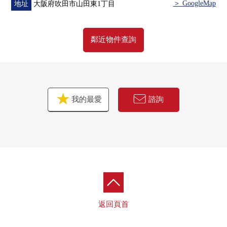
＞ GoogleMap
地址
大阪府吹田市山田東1丁目
鄰近物件查詢
我的最愛
諮詢
返回頁首