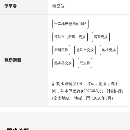
停車場
無空位
全室地板/壁紙的換貼
流理台（廚房）更換
浴室更換
廁所更換
盥洗台交換
地板更換
翻新⁄翻新
熱水器交換
門交換
計劃水運轉(廚房，浴室，廁所，洗手
間，熱水供應器)(2026年3月) , 計劃內裝
(全室地板，地板，門)(2026年3月)