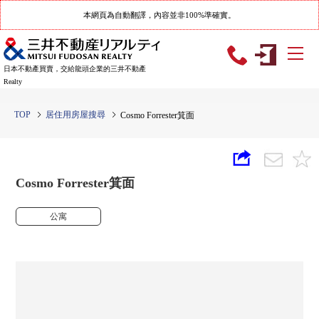
本網頁為自動翻譯，內容並非100%準確實。
日本不動產買賣，交給龍頭企業的三井不動產
Realty
TOP
居住用房屋搜尋
Cosmo Forrester箕面
Cosmo Forrester箕面
公寓