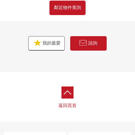
鄰近物件查詢
我的最愛
諮詢
返回頁首