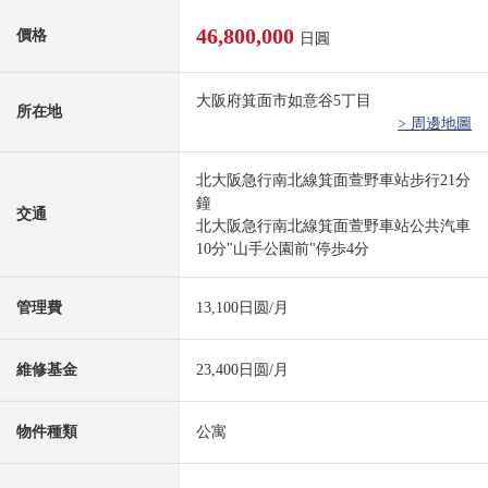
46,800,000
價格
日圓
大阪府箕面市如意谷5丁目
所在地
> 周邊地圖
北大阪急行南北線箕面萱野車站步行21分
鐘
交通
北大阪急行南北線箕面萱野車站公共汽車
10分"山手公園前"停歩4分
管理費
13,100日圆/月
維修基金
23,400日圆/月
物件種類
公寓