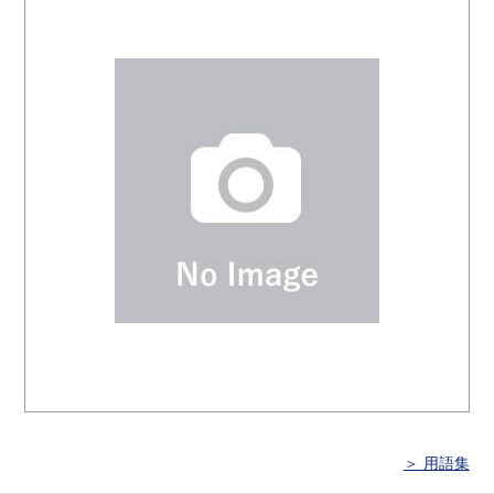
＞ 用語集