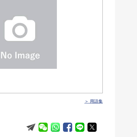
＞ 用語集