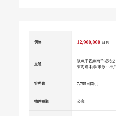
12,900,000
價格
日圓
阪急千裡線南千裡站公共
交通
東海道本線(米原～神戶
7,755日圆/月
管理費
公寓
物件種類