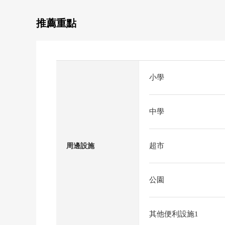
推薦重點
小學
中學
超市
周邊設施
公園
其他便利設施1