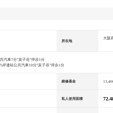
大阪
所在地
汽車7分"亥子谷"停歩1分
)岸邊站公共汽車10分"亥子谷"停歩1分
13,4
維修基金
72.
私人使用面積