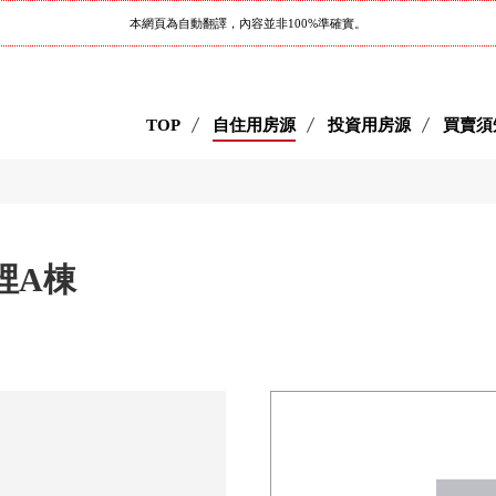
本網頁為自動翻譯，內容並非100%準確實。
TOP
自住用房源
投資用房源
買賣須
千裡A棟