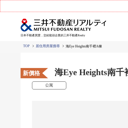
日本不動產買賣，交給龍頭企業的三井不動產Realty
TOP
居住用房屋搜尋
海Eye Heights南千裡A棟
海Eye Heights南
新價格
公寓