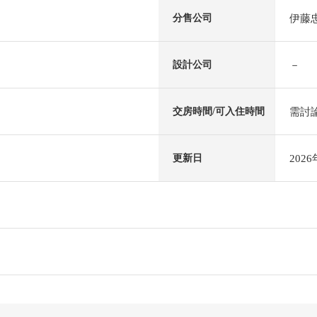
伊藤
分售公司
－
設計公司
需討
交房時間/可入住時間
202
更新日