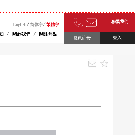
聯繫我們
English
简体字
繁體字
知
關於我們
關注焦點
會員註冊
登入