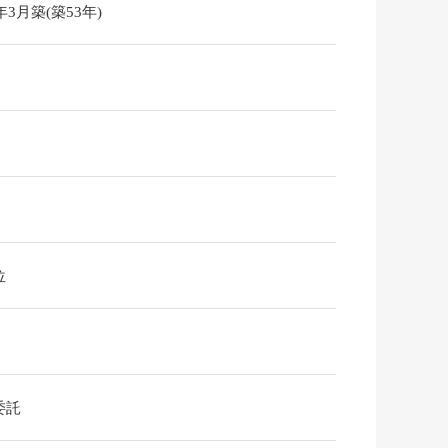
3年3月築(築53年)
位
委託