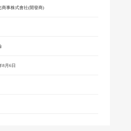
忠商事株式會社(開發商)
論
6年8月6日