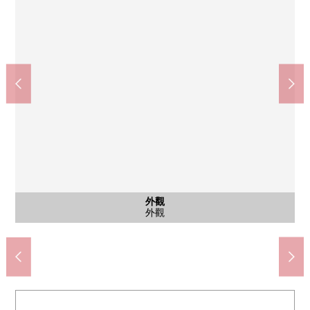
西式房間
停車場
外觀
院子
院子
室內
外觀
外觀
外觀
外觀
外觀
外觀
東面西式房間
東面西式房間
停車場
南院子
南院子
外觀
外觀
外觀
外觀
外觀
外觀
外觀