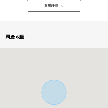
是漂亮的樹的結構
查看評論
■在室內，敬重是使用
周邊地圖