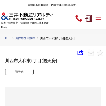
本網頁為自動翻譯，內容並非100%準確實。
日本不動產買賣，交給龍頭企業的三井不動產
Realty
TOP
居住用房屋搜尋
川西市大和東1丁目[透天房]
川西市大和東1丁目[透天房]
透天房