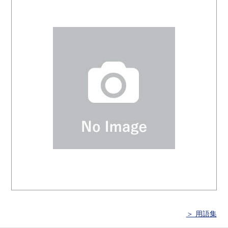
＞ 用語集