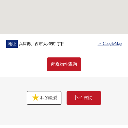
＞ GoogleMap
地址
兵庫縣川西市大和東1丁目
鄰近物件查詢
我的最愛
諮詢