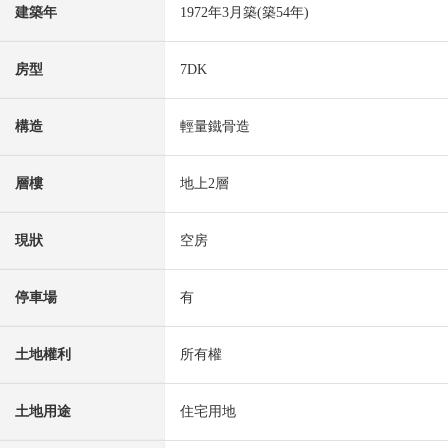
建築年
1972年3月築(築54年)
房型
7DK
構造
輕量鐵骨造
層樓
地上2層
現狀
空房
停車場
有
土地權利
所有權
土地用途
住宅用地