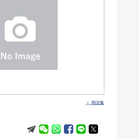
＞ 用語集