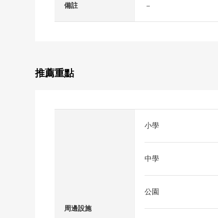
－
備註
推薦重點
小學
中學
公園
周邊設施