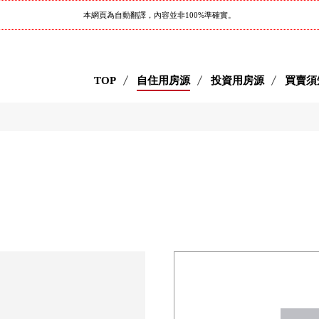
本網頁為自動翻譯，內容並非100%準確實。
TOP
自住用房源
投資用房源
買賣須