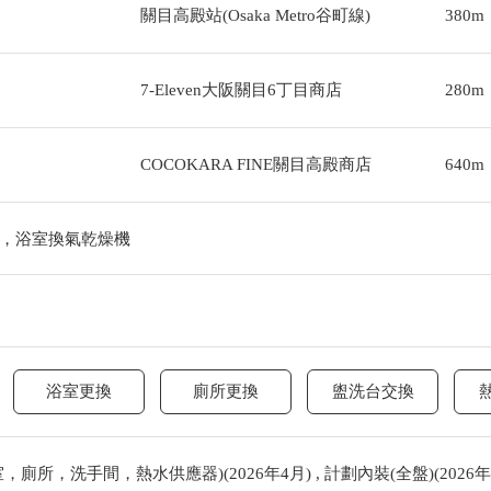
關目高殿站(Osaka Metro谷町線)
380m
7-Eleven大阪關目6丁目商店
280m
COCOKARA FINE關目高殿商店
640m
，浴室換氣乾燥機
浴室更換
廁所更換
盥洗台交換
所，洗手間，熱水供應器)(2026年4月) , 計劃內裝(全盤)(2026年