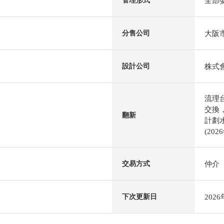
全部
管理形式
大阪
分售公司
株式
設計公司
流理
交換
翻新
計劃
(20
仲介
交易方式
202
下次更新日