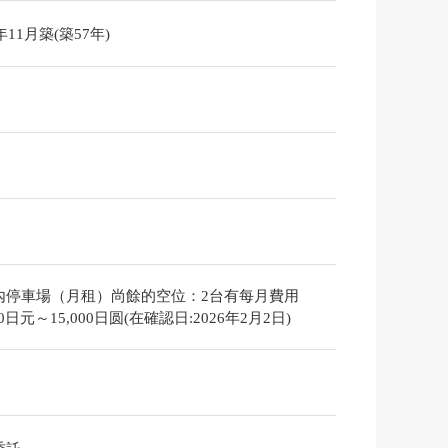
8年11月築(築57年)
內停車場（月租）尚餘的空位：2台有每月費用
000日元～15,000日圆(在確認日:2026年2月2日)