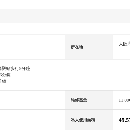
大阪
所在地
目高殿站步行5分鐘
6分鐘
分鐘
11,0
維修基金
49.
私人使用面積