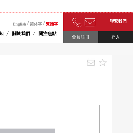
聯繫我們
English
简体字
繁體字
知
關於我們
關注焦點
會員註冊
登入