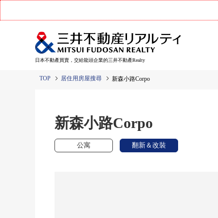
日本不動產買賣，交給龍頭企業的三井不動產Realty
TOP
居住用房屋搜尋
新森小路Corpo
新森小路Corpo
公寓
翻新＆改裝