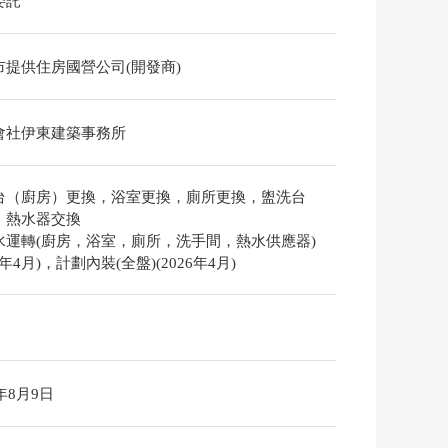
委託
市提供住房國營公司(開發商)
會社伊東建築事務所
台（廚房）更換，浴室更換，廁所更換，盥洗台
，熱水器交換
水運轉(廚房，浴室，廁所，洗手間，熱水供應器)
26年4月)，計劃內裝(全盤)(2026年4月)
6年8月9日