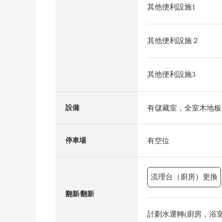
其他便利設施1
其他便利設施２
其他便利設施3
有儲藏室，全室木地板
設備
有空位
停車場
流理台（廚房）更換
翻新⁄翻新
計劃水運轉(廚房，浴室，廁