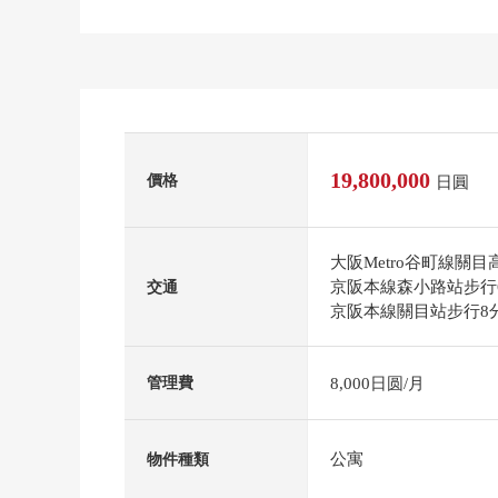
19,800,000
價格
日圓
大阪Metro谷町線關
京阪本線森小路站步行
交通
京阪本線關目站步行8
8,000日圆/月
管理費
公寓
物件種類