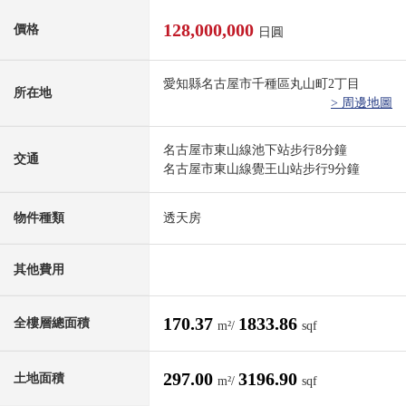
128,000,000
價格
日圓
愛知縣名古屋市千種區丸山町2丁目
所在地
> 周邊地圖
名古屋市東山線池下站步行8分鐘
交通
名古屋市東山線覺王山站步行9分鐘
物件種類
透天房
其他費用
170.37
1833.86
全樓層總面積
m²/
sqf
297.00
3196.90
土地面積
m²/
sqf