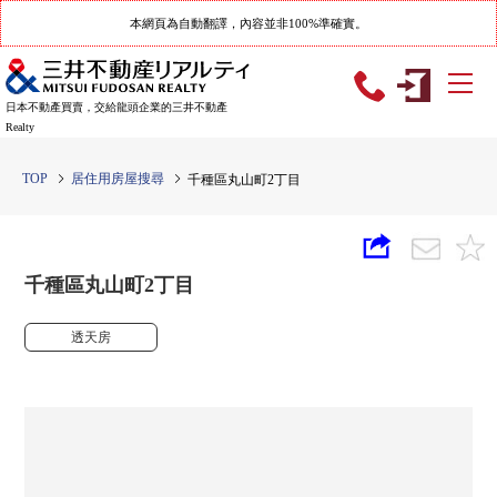
本網頁為自動翻譯，內容並非100%準確實。
日本不動產買賣，交給龍頭企業的三井不動產
Realty
TOP
居住用房屋搜尋
千種區丸山町2丁目
千種區丸山町2丁目
透天房