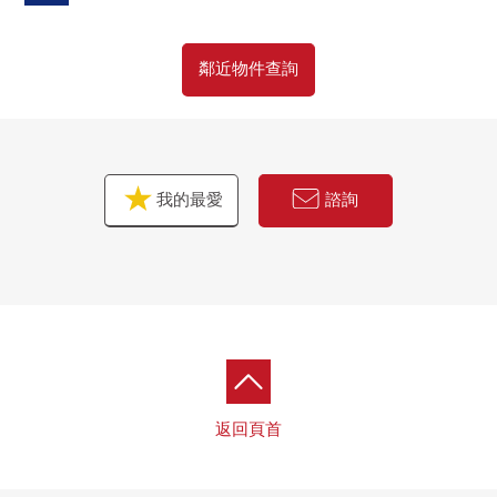
鄰近物件查詢
我的最愛
諮詢
返回頁首