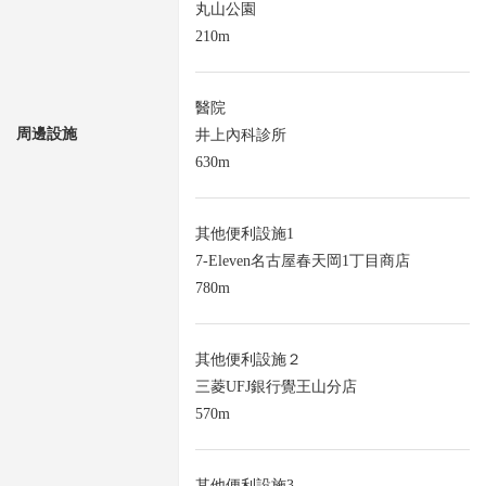
丸山公園
210m
醫院
周邊設施
井上內科診所
630m
其他便利設施1
7-Eleven名古屋春天岡1丁目商店
780m
其他便利設施２
三菱UFJ銀行覺王山分店
570m
其他便利設施3