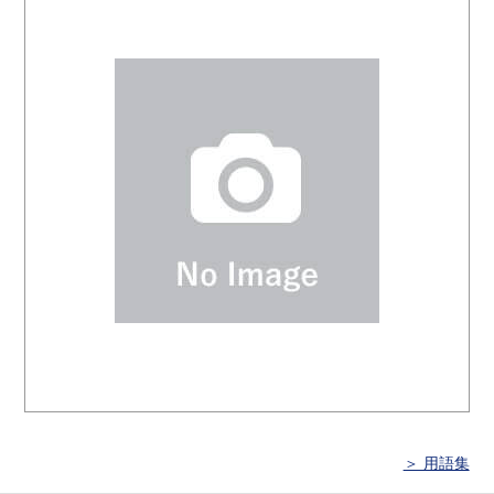
＞ 用語集