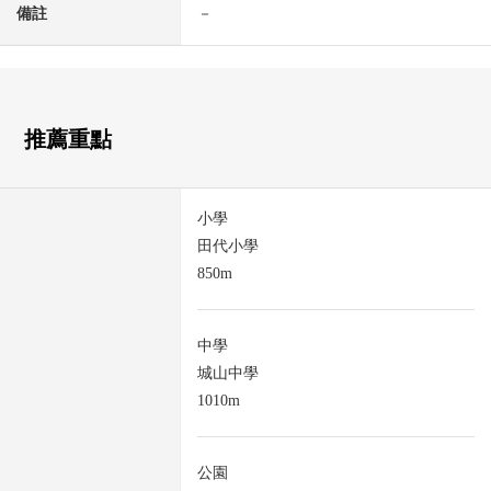
備註
－
推薦重點
小學
田代小學
850m
中學
城山中學
1010m
公園