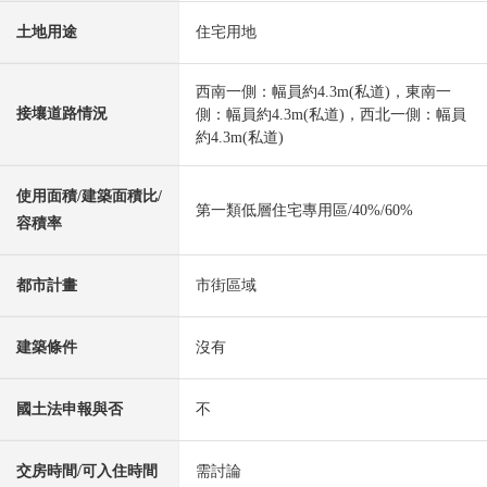
土地用途
住宅用地
西南一側：幅員約4.3m(私道)，東南一
接壤道路情況
側：幅員約4.3m(私道)，西北一側：幅員
約4.3m(私道)
使用面積/建築面積比/
第一類低層住宅專用區/40%/60%
容積率
都市計畫
市街區域
建築條件
沒有
國土法申報與否
不
交房時間/可入住時間
需討論