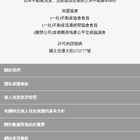
日本不動產買賣，交給龍頭企業的三井不動產Realty
加盟協會
(一社)不動産協會會員
(一社)不動産流通經營協會會員
(國營公司)首都圈房地產公平交易協議會
許可的證號碼
國土交通大臣(15)777號
關於我們
隱私保護條款
個人信息使用管理
有關特定個人信息保護的基本方針
關於數據與連結的履歷
網站使用條款