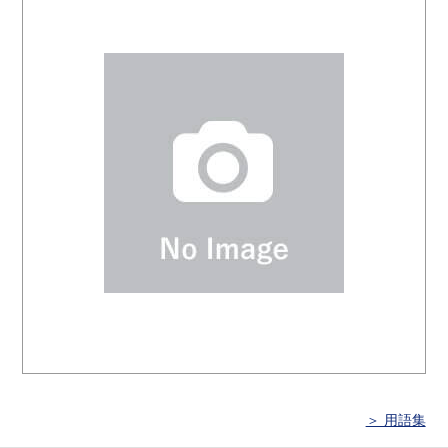
＞ 用語集