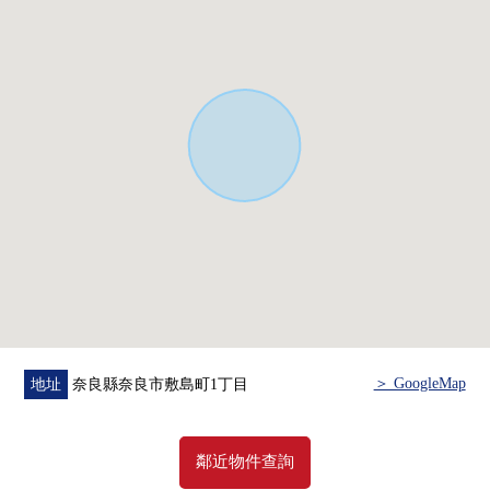
＞ GoogleMap
地址
奈良縣奈良市敷島町1丁目
鄰近物件查詢