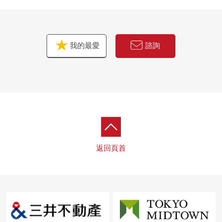
我的最愛
諮詢
返回頁首