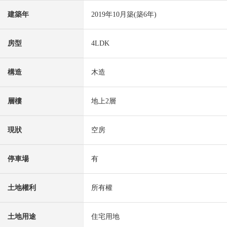
建築年
2019年10月築(築6年)
房型
4LDK
構造
木造
層樓
地上2層
現狀
空房
停車場
有
土地權利
所有權
土地用途
住宅用地