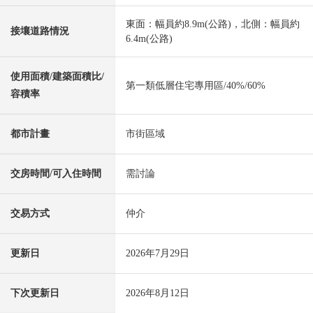
東面：幅員約8.9m(公路)，北側：幅員約
接壤道路情況
6.4m(公路)
使用面積/建築面積比/
第一類低層住宅專用區/40%/60%
容積率
都市計畫
市街區域
交房時間/可入住時間
需討論
交易方式
仲介
更新日
2026年7月29日
下次更新日
2026年8月12日