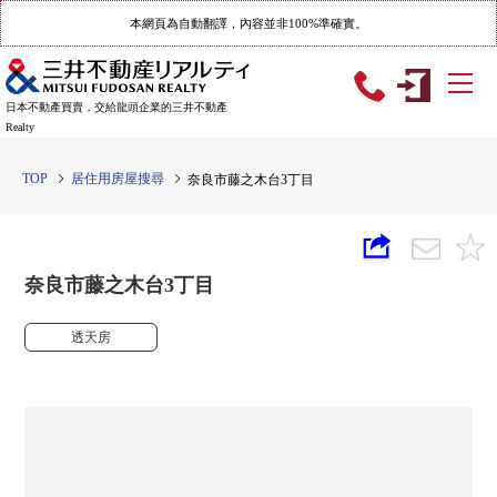
本網頁為自動翻譯，內容並非100%準確實。
日本不動產買賣，交給龍頭企業的三井不動產
Realty
TOP
居住用房屋搜尋
奈良市藤之木台3丁目
奈良市藤之木台3丁目
透天房