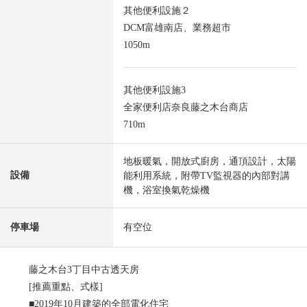
其他便利設施２
DCM富雄南店、業務超市
1050m
其他便利設施3
全家便利店奈良藤之木台商店
710m
地板暖氣，開放式廚房，通頂設計，太陽
設備
能利用系統，附帶TV監視器的內部對講
機，浴室換氣乾燥機
停車場
有空位
藤之木台3丁目中古透天房
[推薦重點、式樣]
■2019年10月建築的全部電化住宅