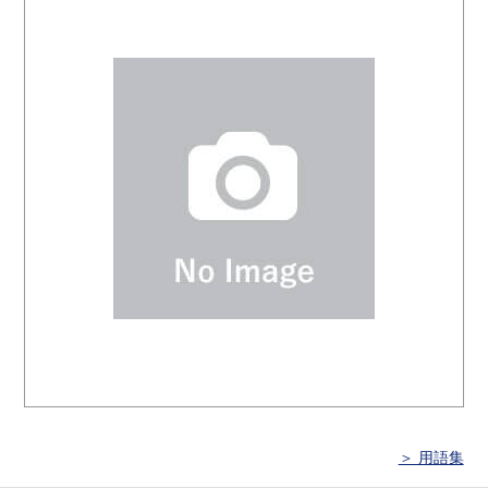
＞ 用語集