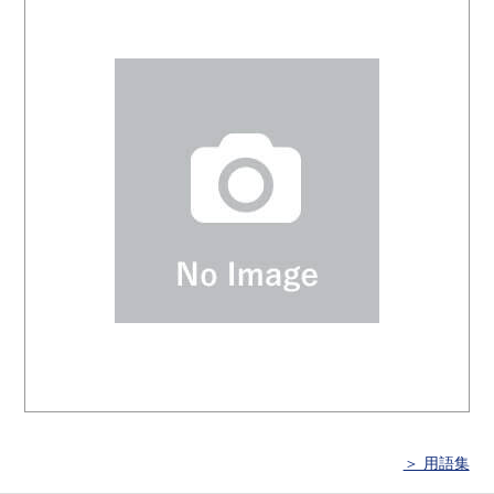
＞ 用語集