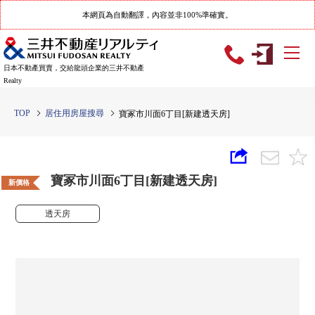
本網頁為自動翻譯，內容並非100%準確實。
日本不動產買賣，交給龍頭企業的三井不動產
Realty
TOP
居住用房屋搜尋
寶冢市川面6丁目[新建透天房]
寶冢市川面6丁目[新建透天房]
新價格
透天房